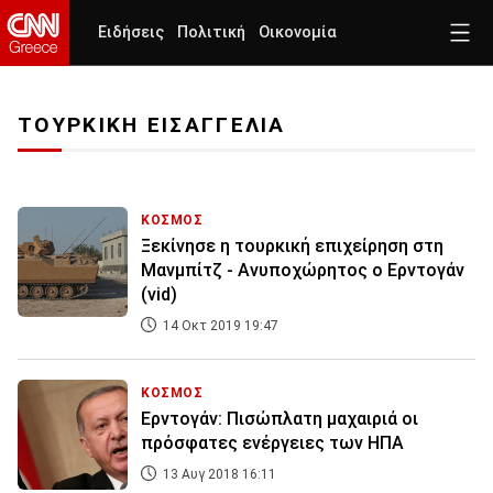
Ειδήσεις
Πολιτική
Οικονομία
ΤΟΥΡΚΙΚΗ ΕΙΣΑΓΓΕΛΙΑ
ΚΟΣΜΟΣ
Ξεκίνησε η τουρκική επιχείρηση στη
Μανμπίτζ - Ανυποχώρητος ο Ερντογάν
(vid)
14 Οκτ 2019 19:47
ΚΟΣΜΟΣ
Ερντογάν: Πισώπλατη μαχαιριά οι
πρόσφατες ενέργειες των ΗΠΑ
13 Αυγ 2018 16:11