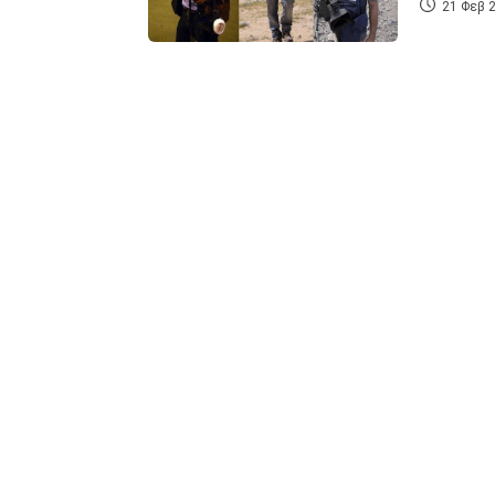
21 Φεβ 2