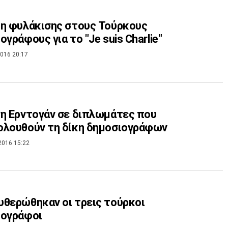
η φυλάκισης στους Τούρκους
ογράφους για το "Je suis Charlie"
016 20:17
η Ερντογάν σε διπλωμάτες που
ολουθούν τη δίκη δημοσιογράφων
2016 15:22
θερώθηκαν οι τρεις τούρκοι
ιογράφοι