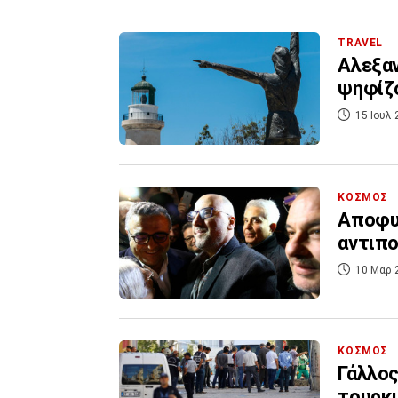
TRAVEL
Αλεξαν
ψηφίζο
15 Ιουλ 
ΚΟΣΜΟΣ
Αποφυ
αντιπο
10 Μαρ 
ΚΟΣΜΟΣ
Γάλλος
τουρκι