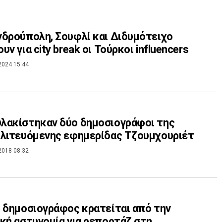
δρούπολη, Σουφλί και Διδυμότειχο
υν για city break οι Τούρκοι influencers
2024 15:44
λακίστηκαν δύο δημοσιογράφοι της
λιτευόμενης εφημερίδας Τζουμχουριέτ
2018 08:32
 δημοσιογράφος κρατείται από την
κή αστυνομία για ρεπορτάζ στη