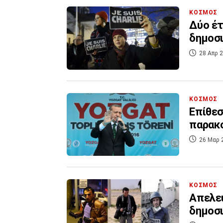
ΚΟΣΜΟΣ
Δύο έτ
δημοσι
28 Απρ 2
ΚΟΣΜΟΣ
Επίθεσ
παρακ
26 Μαρ 
ΚΟΣΜΟΣ
Απελευ
δημοσ