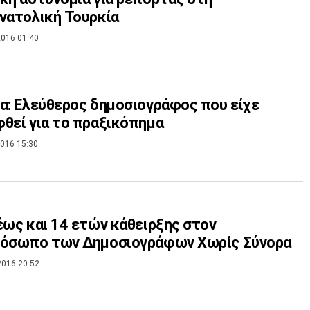
νατολική Τουρκία
016 01:40
α: Ελεύθερος δημοσιογράφος που είχε
θεί για το πραξικόπημα
016 15:30
έως και 14 ετών κάθειρξης στον
ρόσωπο των Δημοσιογράφων Χωρίς Σύνορα
2016 20:52