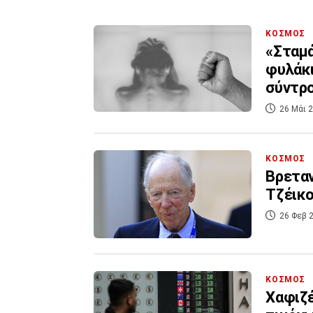
ΚΟΣΜΟΣ
«Σταμά
φυλάκι
σύντρ
26 Μάι 2
ΚΟΣΜΟΣ
Βρεταν
Τζέικ
26 Φεβ 2
ΚΟΣΜΟΣ
Χαφιζέ