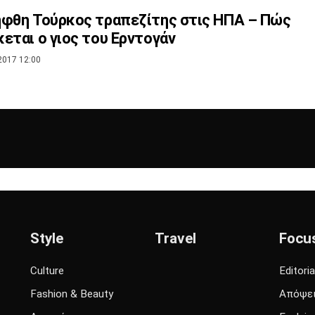
φθη Τούρκος τραπεζίτης στις ΗΠΑ – Πώς
εται ο γιος του Ερντογάν
2017 12:00
Style
Travel
Focu
Culture
Editoria
Fashion & Beauty
Απόψε