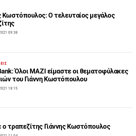
ς Κωστόπουλος: Ο τελευταίος μεγάλος
ζίτης
2021 09:38
ΣΕΙΣ
Bank: Όλοι ΜΑΖI είμαστε οι θεματοφύλακες
ιών του Γιάννη Κωστόπουλου
2021 18:15
 ο τραπεζίτης Γιάννης Κωστόπουλος
2021 11:04