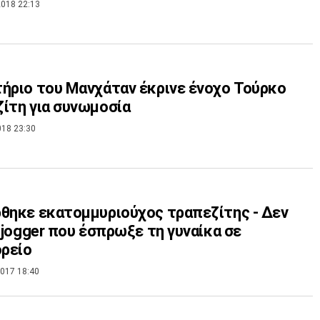
018 22:13
ήριο του Μανχάταν έκρινε ένοχο Τούρκο
ίτη για συνωμοσία
018 23:30
θηκε εκατομμυριούχος τραπεζίτης - Δεν
ο jogger που έσπρωξε τη γυναίκα σε
ρείο
017 18:40