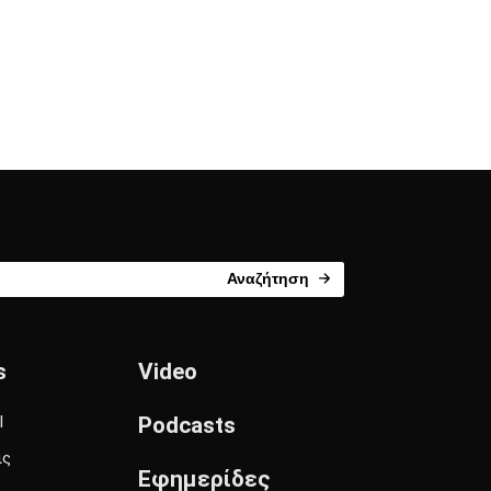
Αναζήτηση
s
Video
l
Podcasts
ις
Εφημερίδες