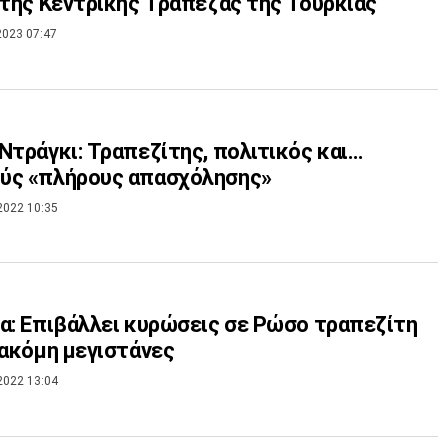
 της Κεντρικής Τράπεζας της Τουρκίας
2023 07:47
Ντράγκι: Τραπεζίτης, πολιτικός και…
ύς «πλήρους απασχόλησης»
2022 10:35
α: Επιβάλλει κυρώσεις σε Ρώσο τραπεζίτη
 ακόμη μεγιστάνες
2022 13:04