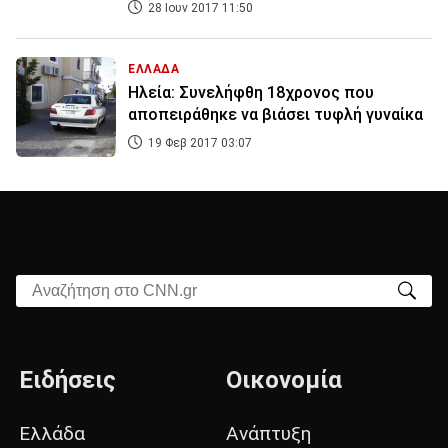
28 Ιουν 2017 11:50
ΕΛΛΑΔΑ
Ηλεία: Συνελήφθη 18χρονος που
αποπειράθηκε να βιάσει τυφλή γυναίκα
19 Φεβ 2017 03:07
Αναζήτηση στο CNN.gr
Ειδήσεις
Οικονομία
Ελλάδα
Ανάπτυξη