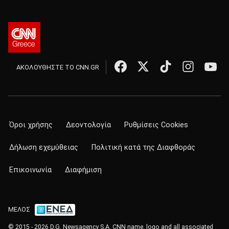
ΑΚΟΛΟΥΘΗΣΤΕ ΤΟ CNN.GR
Όροι χρήσης
Δεοντολογία
Ρυθμίσεις Cookies
Δήλωση εχεμύθειας
Πολιτική κατά της Διαφθοράς
Επικοινωνία
Διαφήμιση
ΜΕΛΟΣ
© 2015 - 2026 D.G. Newsagency S.A. CNN name, logo and all associated