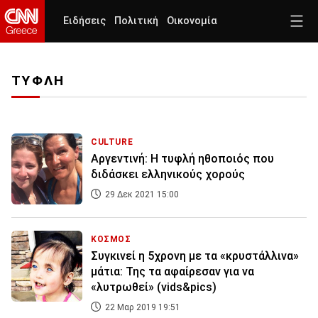
Ειδήσεις
Πολιτική
Οικονομία
ΤΥΦΛΗ
CULTURE
Αργεντινή: H τυφλή ηθοποιός που
διδάσκει ελληνικούς χορούς
29 Δεκ 2021 15:00
ΚΟΣΜΟΣ
Συγκινεί η 5χρονη με τα «κρυστάλλινα»
μάτια: Της τα αφαίρεσαν για να
«λυτρωθεί» (vids&pics)
22 Μαρ 2019 19:51