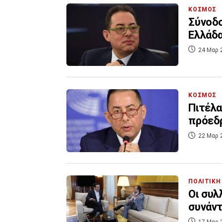
ΚΟΣΜΟΣ
Σύνοδο
Ελλάδα
24 Μαρ 
ΚΟΣΜΟΣ
Πιτέλα
πρόεδ
22 Μαρ 
ΠΟΛΙΤΙΚΗ
Οι συλ
συνάντ
17 Μαρ 