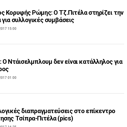
ς Κορυφής Ρώμης: Ο Τζ.Πιτέλα στηρίζει την
 για συλλογικές συμβάσεις
2017 15:00
: Ο Ντάισελμπλουμ δεν είναι κατάλληλος για
ρος
2017 01:00
λογικές διαπραγματεύσεις στο επίκεντρο
ησης Τσίπρα-Πιτέλα (pics)
2017 16:25