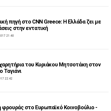
ική πηγή στο CNN Greece: Η Ελλάδα ζει με
σεις στην εντατική
017 21:40
χαρητήρια του Κυριάκου Μητσοτάκη στον
ο Ταγιάνι
017 22:42
 φρουράς στο Ευρωπαϊκό Κοινοβούλιο -