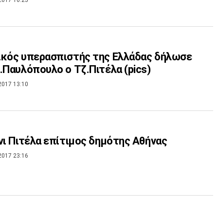
κός υπερασπιστής της Ελλάδας δήλωσε
.Παυλόπουλο ο Τζ.Πιτέλα (pics)
2017 13:10
νι Πιτέλα επίτιμος δημότης Αθήνας
2017 23:16