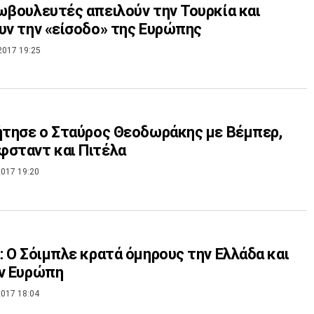
ωβουλευτές απειλούν την Τουρκία και
υν την «είσοδο» της Ευρώπης
2017 19:25
ήτησε ο Σταύρος Θεοδωράκης με Βέμπερ,
σταντ και Πιτέλα
017 19:20
: Ο Σόιμπλε κρατά όμηρους την Ελλάδα και
ην Ευρώπη
017 18:04