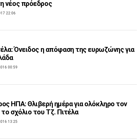
η νέος πρόεδρος
017 22:06
τέλα: Όνειδος η απόφαση της ευρωζώνης για
λάδα
016 00:59
ος ΗΠΑ: Θλιβερή ημέρα για ολόκληρο τον
 το σχόλιο του Τζ. Πιτέλα
016 13:25