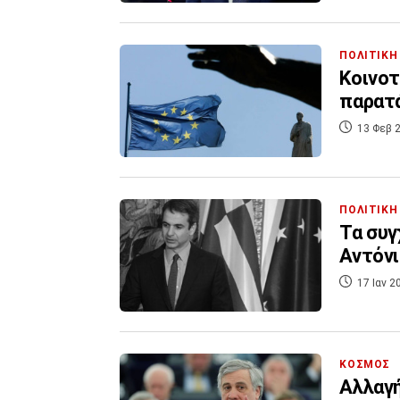
ΠΟΛΙΤΙΚΗ
Κοινοτ
παρατά
13 Φεβ 2
ΠΟΛΙΤΙΚΗ
Τα συγ
Αντόνι
17 Ιαν 2
ΚΟΣΜΟΣ
Αλλαγή