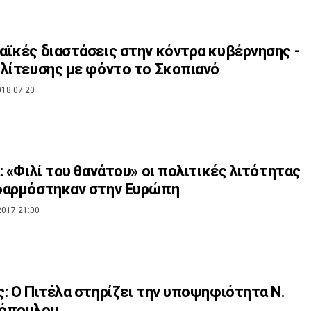
ϊκές διαστάσεις στην κόντρα κυβέρνησης -
λίτευσης με φόντο το Σκοπιανό
018 07:20
: «Φιλί του θανάτου» οι πολιτικές λιτότητας
φαρμόστηκαν στην Ευρώπη
2017 21:00
: O Πιτέλα στηρίζει την υποψηφιότητα Ν.
όπουλου