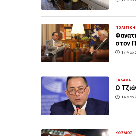
ΠΟΛΙΤΙΚΗ
Φανατι
στον Π
17 Μαρ 
ΕΛΛΑΔΑ
Ο Τζιά
14 Μαρ 
ΚΟΣΜΟΣ