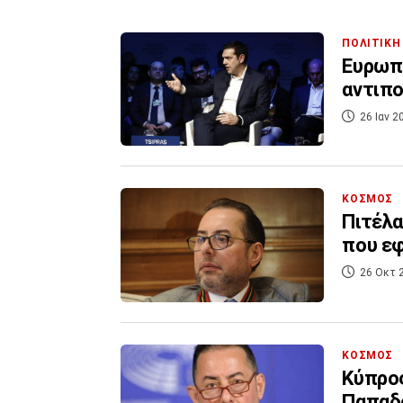
ΠΟΛΙΤΙΚΗ
Ευρωπα
αντιπο
26 Ιαν 2
ΚΟΣΜΟΣ
Πιτέλα
που ε
26 Οκτ 
ΚΟΣΜΟΣ
Κύπρος
Παπαδ