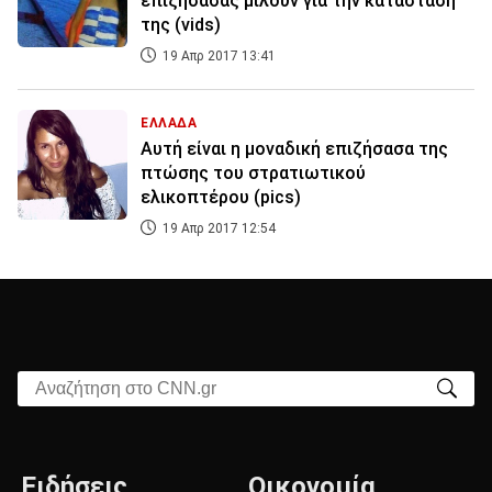
επιζήσασας μιλούν για την κατάστασή
της (vids)
19 Απρ 2017 13:41
ΕΛΛΑΔΑ
Αυτή είναι η μοναδική επιζήσασα της
πτώσης του στρατιωτικού
ελικοπτέρου (pics)
19 Απρ 2017 12:54
Αναζήτηση στο CNN.gr
Ειδήσεις
Οικονομία