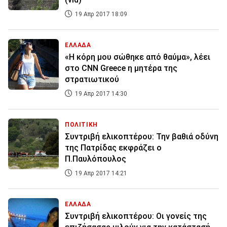
19 Απρ 2017 18:09
ΕΛΛΑΔΑ
«Η κόρη μου σώθηκε από θαύμα», λέει
στο CNN Greece η μητέρα της
στρατιωτικού
19 Απρ 2017 14:30
ΠΟΛΙΤΙΚΗ
Συντριβή ελικοπτέρου: Την βαθιά οδύνη
της Πατρίδας εκφράζει ο
Π.Παυλόπουλος
19 Απρ 2017 14:21
ΕΛΛΑΔΑ
Συντριβή ελικοπτέρου: Οι γονείς της