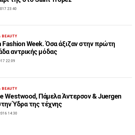
017 23:40
& BEAUTY
 Fashion Week. Όσα άξιζαν στην πρώτη
δα αντρικής μόδας
017 22:09
& BEAUTY
ne Westwood, Πάμελα Άντερσον & Juergen
 στην Ύδρα της τέχνης
2016 14:30