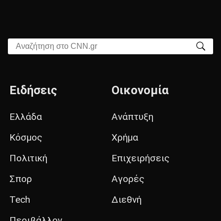
Αναζήτηση στο CNN.gr
Ειδήσεις
Οικονομία
Ελλάδα
Ανάπτυξη
Κόσμος
Χρήμα
Πολιτική
Επιχειρήσεις
Σπορ
Αγορές
Tech
Διεθνή
Περιβάλλον