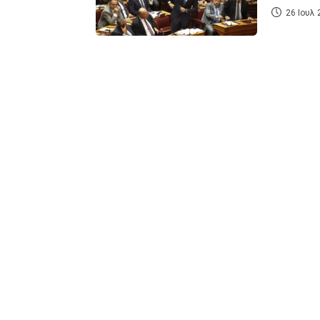
26 Ιουλ 