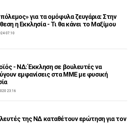
 πόλεμος» για τα ομόφυλα ζευγάρια: Στην
θεση η Εκκλησία - Τι θα κάνει το Μαξίμου
024 07:10
ϊός - ΝΔ: Έκκληση σε βουλευτές να
γουν εμφανίσεις στα ΜΜΕ με φυσική
σία
020 23:16
λευτές της ΝΔ καταθέτουν ερώτηση για τον