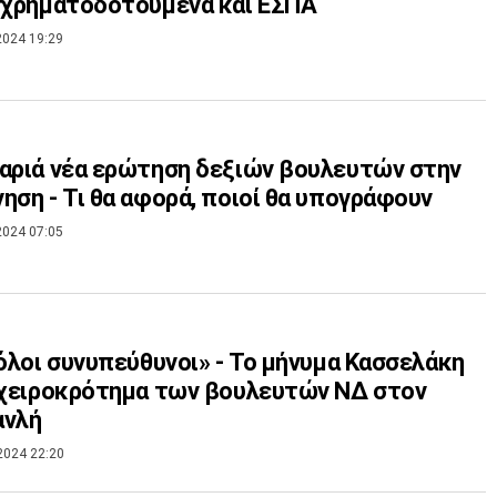
γχρηματοδοτούμενα και ΕΣΠΑ
2024 19:29
αριά νέα ερώτηση δεξιών βουλευτών στην
ηση - Τι θα αφορά, ποιοί θα υπογράφουν
2024 07:05
 όλοι συνυπεύθυνοι» - Το μήνυμα Κασσελάκη
 χειροκρότημα των βουλευτών ΝΔ στον
ανλή
2024 22:20