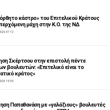
όρθητο κάστρο» του Επιτελικού Κράτους
επερχόμενη μάχη στην Κ.Ο. της ΝΔ
026 07:12
ση Σκέρτσου στην επιστολή πέντε
ων βουλευτών: «Επιτελικό είναι το
ατικό κράτος»
026 19:50
ηση Παπαθανάση με «γαλάζιους» βουλευτές