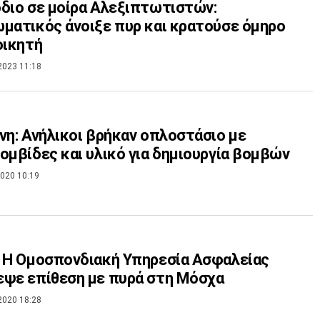
διο σε μοίρα Αλεξιπτωτιστών:
ματικός άνοιξε πυρ και κρατούσε όμηρο
οικητή
2023 11:18
νη: Ανήλικοι βρήκαν οπλοστάσιο με
ομβίδες και υλικό για δημιουργία βομβών
020 10:19
 Η Ομοσπονδιακή Υπηρεσία Ασφαλείας
ψε επίθεση με πυρά στη Μόσχα
2020 18:28