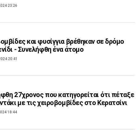
024 23:26
ομβίδες και φυσίγγια βρέθηκαν σε δρόμο
νίδι - Συνελήφθη ένα άτομο
2024 20:41
φθη 27χρονος που κατηγορείται ότι πέταξε
ντάκι με τις χειροβομβίδες στο Κερατσίνι
024 18:44