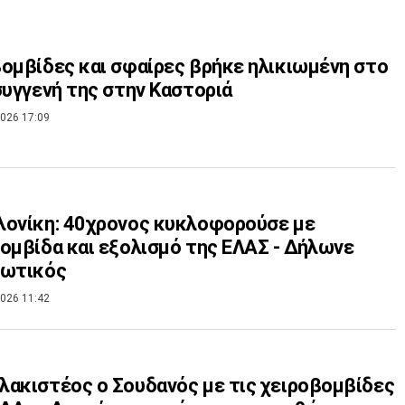
ομβίδες και σφαίρες βρήκε ηλικιωμένη στο
συγγενή της στην Καστοριά
026 17:09
ονίκη: 40χρονος κυκλοφορούσε με
ομβίδα και εξολισμό της ΕΛΑΣ - Δήλωνε
ιωτικός
026 11:42
ακιστέος ο Σουδανός με τις χειροβομβίδες