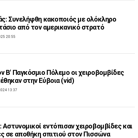
άς: Συνελήφθη κακοποιός με ολόκληρο
άσιο από τον αμερικανικό στρατό
025 20:55
ν Β' Παγκόσμιο Πόλεμο οι χειροβομβίδες
έθηκαν στην Εύβοια (vid)
024 13:37
: Αστυνομικοί εντόπισαν χειροβομβίδες και
ς σε αποθήκη σπιτιού στον Πισσώνα