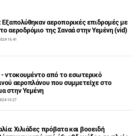
: Εξαπολύθηκαν αεροπορικές επιδρομές με
το αεροδρόμιο της Σαναά στην Υεμένη (vid)
024 16:41
 - ντοκουμέντο από το εσωτερικό
ινού αεροπλάνου που συμμετείχε στο
α στην Υεμένη
024 10:27
λία: Χιλιάδες πρόβατα και βοοειδή