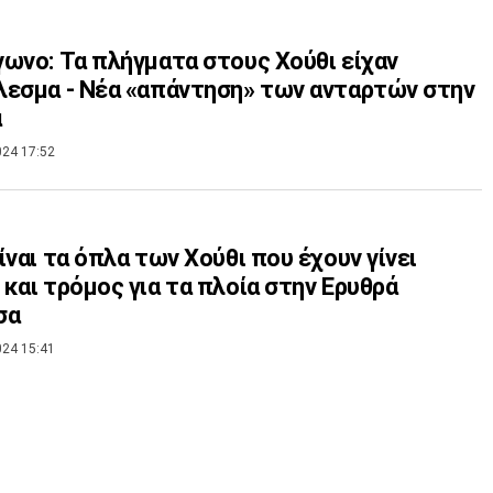
ωνο: Τα πλήγματα στους Χούθι είχαν
εσμα - Νέα «απάντηση» των ανταρτών στην
ά
024 17:52
ίναι τα όπλα των Χούθι που έχουν γίνει
και τρόμος για τα πλοία στην Ερυθρά
σα
024 15:41