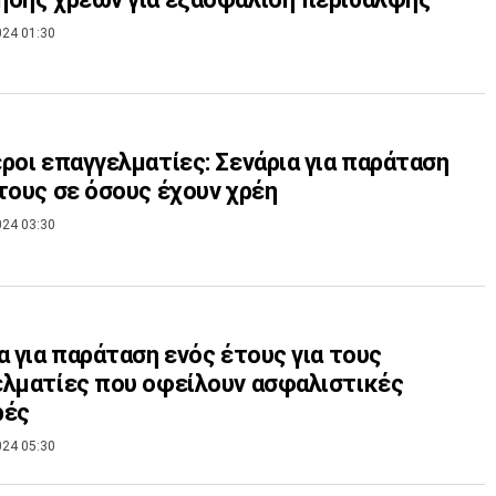
024 01:30
ροι επαγγελματίες: Σενάρια για παράταση
τους σε όσους έχουν χρέη
024 03:30
α για παράταση ενός έτους για τους
λματίες που οφείλουν ασφαλιστικές
ρές
024 05:30