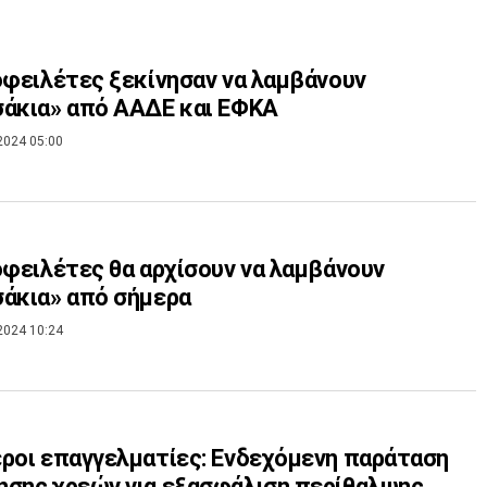
οφειλέτες ξεκίνησαν να λαμβάνουν
άκια» από ΑΑΔΕ και ΕΦΚΑ
2024 05:00
οφειλέτες θα αρχίσουν να λαμβάνουν
άκια» από σήμερα
2024 10:24
ροι επαγγελματίες: Ενδεχόμενη παράταση
σης χρεών για εξασφάλιση περίθαλψης