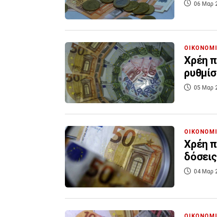
06 Μαρ 
ΟΙΚΟΝΟΜ
Χρέη π
ρυθμίσ
05 Μαρ 
ΟΙΚΟΝΟΜ
Χρέη π
δόσεις
04 Μαρ 
ΟΙΚΟΝΟΜ