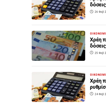
δόσεις
26 Φεβ 2
ΟΙΚΟΝΟΜ
Χρέη π
δόσεις
25 Φεβ 2
ΟΙΚΟΝΟΜ
Χρέη π
ρυθμίσ
24 Φεβ 2