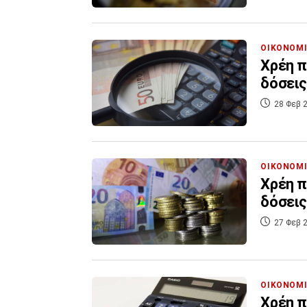
ΟΙΚΟΝΟΜ
Χρέη π
δόσεις
28 Φεβ 2
ΟΙΚΟΝΟΜ
Χρέη π
δόσεις
27 Φεβ 2
ΟΙΚΟΝΟΜ
Χρέη π