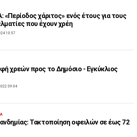
: «Περίοδος χάριτος» ενός έτους για τους
λματίες που έχουν χρέη
024 10:57
φή χρεών προς το Δημόσιο - Εγκύκλιος
022 09:04
ΙΑ
ανδημίας: Τακτοποίηση οφειλών σε έως 72