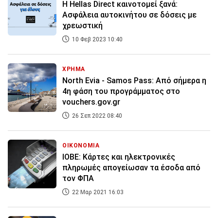
Η Hellas Direct καινοτομεί ξανά:
Ασφάλεια αυτοκινήτου σε δόσεις με
χρεωστική
10 Φεβ 2023 10:40
ΧΡΗΜΑ
North Evia - Samos Pass: Από σήμερα η
4η φάση του προγράμματος στο
vouchers.gov.gr
26 Σεπ 2022 08:40
ΟΙΚΟΝΟΜΙΑ
IOBE: Κάρτες και ηλεκτρονικές
πληρωμές απογείωσαν τα έσοδα από
τον ΦΠΑ
22 Μαρ 2021 16:03