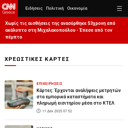
Ειδήσεις
Πολιτική
Οικονομία
Χωρίς τις αισθήσεις της ανασύρθηκε 53χρονη από
ακάλυπτο στη Μιχαλακοπούλου - Έπεσε από τον
πέμπτο
ΧΡΕΩΣΤΙΚΕΣ ΚΑΡΤΕΣ
ΕΠΙΧΕΙΡΗΣΕΙΣ
Κάρτες: Έρχονται αναλήψεις μετρητών
στα εμπορικά καταστήματα και
πληρωμή εισιτηρίου μέσα στο ΚΤΕΛ
11 Δεκ 2025 07:52