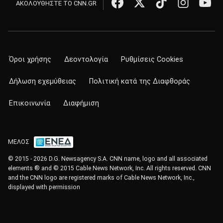
ΑΚΟΛΟΥΘΗΣΤΕ ΤΟ CNN.GR
Όροι χρήσης
Δεοντολογία
Ρυθμίσεις Cookies
Δήλωση εχεμύθειας
Πολιτική κατά της Διαφθοράς
Επικοινωνία
Διαφήμιση
ΜΕΛΟΣ
© 2015 - 2026 D.G. Newsagency S.A. CNN name, logo and all associated
elements ® and © 2015 Cable News Network, Inc. All rights reserved. CNN
and the CNN logo are registered marks of Cable News Network, Inc.,
displayed with permission