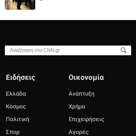
Αναζήτηση στο CNN.gr
Ειδήσεις
Οικονομία
Ελλάδα
Ανάπτυξη
Κόσμος
Χρήμα
Πολιτική
Επιχειρήσεις
Σπορ
Αγορές