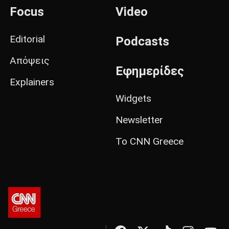
Focus
Video
Editorial
Podcasts
Απόψεις
Εφημερίδες
Explainers
Widgets
Newsletter
Το CNN Greece