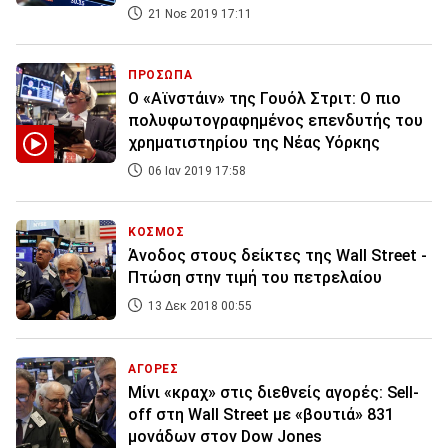
21 Νοε 2019 17:11
ΠΡΟΣΩΠΑ
Ο «Αϊνστάιν» της Γουόλ Στριτ: Ο πιο
πολυφωτογραφημένος επενδυτής του
χρηματιστηρίου της Νέας Υόρκης
06 Ιαν 2019 17:58
ΚΟΣΜΟΣ
Άνοδος στους δείκτες της Wall Street -
Πτώση στην τιμή του πετρελαίου
13 Δεκ 2018 00:55
ΑΓΟΡΕΣ
Μίνι «κραχ» στις διεθνείς αγορές: Sell-
off στη Wall Street με «βουτιά» 831
μονάδων στον Dow Jones