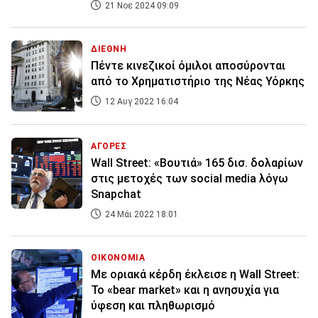
21 Νοε 2024 09:09
ΔΙΕΘΝΗ
Πέντε κινεζικοί όμιλοι αποσύρονται
από το Χρηματιστήριο της Νέας Υόρκης
12 Αυγ 2022 16:04
ΑΓΟΡΕΣ
Wall Street: «Βουτιά» 165 δισ. δολαρίων
στις μετοχές των social media λόγω
Snapchat
24 Μάι 2022 18:01
ΟΙΚΟΝΟΜΙΑ
Με οριακά κέρδη έκλεισε η Wall Street:
Το «bear market» και η ανησυχία για
ύφεση και πληθωρισμό