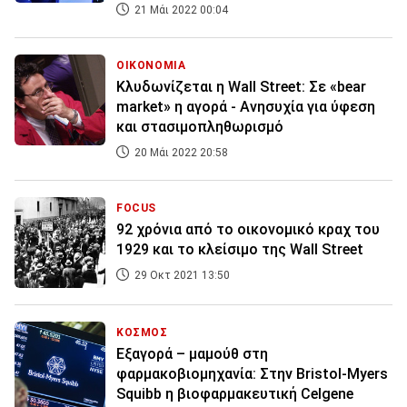
21 Μάι 2022 00:04
ΟΙΚΟΝΟΜΙΑ
Κλυδωνίζεται η Wall Street: Σε «bear
market» η αγορά - Ανησυχία για ύφεση
και στασιμοπληθωρισμό
20 Μάι 2022 20:58
FOCUS
92 χρόνια από το οικονομικό κραχ του
1929 και το κλείσιμο της Wall Street
29 Οκτ 2021 13:50
ΚΟΣΜΟΣ
Εξαγορά – μαμούθ στη
φαρμακοβιομηχανία: Στην Bristol-Myers
Squibb η βιοφαρμακευτική Celgene