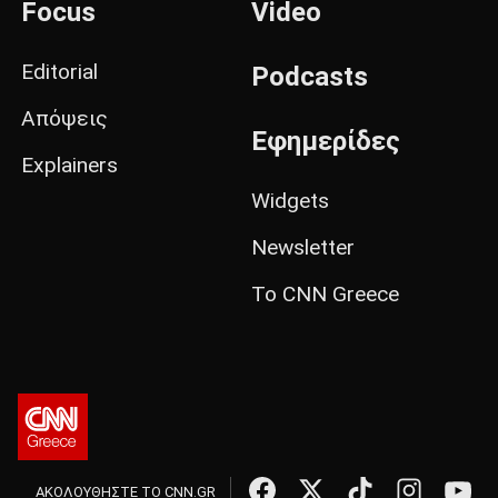
Focus
Video
Editorial
Podcasts
Απόψεις
Εφημερίδες
Explainers
Widgets
Newsletter
Το CNN Greece
ΑΚΟΛΟΥΘΗΣΤΕ ΤΟ CNN.GR