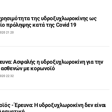
χρησιμότητα της υδροξυχλωροκίνης ως
ίο πρόληψης κατά της Covid 19
020 21:20
ευνα: Ασφαλής η υδροξυχλωροκίνη για την
 ασθενών με κορωνοϊό
020 22:32
ϊός - Έρευνα: H υδροξυχλωροκίνη δεν είναι
λεσματική