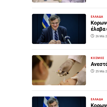
ΕΛΛΑΔΑ
Κορωνο
έλαβα 
26 Μάι 2
ΚΟΣΜΟΣ
Ανεστά
25 Μάι 2
ΕΛΛΑΔΑ
Κορωνο