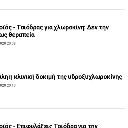
ϊός - Τσιόδρας για χλωροκίνη: Δεν την
ως θεραπεία
020 20:08
λη η κλινική δοκιμή της υδροξυχλωροκίνης
020 20:13
ϊός - Επιφυλάξεις Τσιόδρα για την