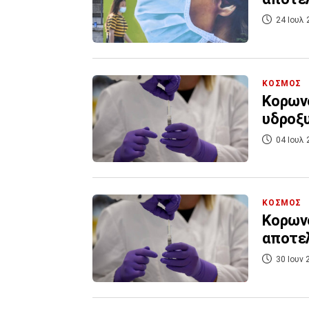
24 Ιουλ 
ΚΟΣΜΟΣ
Κορωνο
υδροξυ
04 Ιουλ 
ΚΟΣΜΟΣ
Κορωνο
αποτε
30 Ιουν 