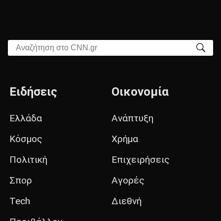
Αναζήτηση στο CNN.gr
Ειδήσεις
Οικονομία
Ελλάδα
Ανάπτυξη
Κόσμος
Χρήμα
Πολιτική
Επιχειρήσεις
Σπορ
Αγορές
Tech
Διεθνή