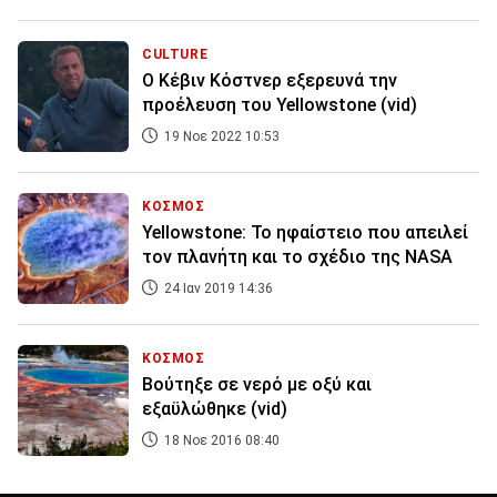
CULTURE
Ο Κέβιν Κόστνερ εξερευνά την
προέλευση του Yellowstone (vid)
19 Νοε 2022 10:53
ΚΟΣΜΟΣ
Yellowstone: Το ηφαίστειο που απειλεί
τον πλανήτη και το σχέδιο της NASA
24 Ιαν 2019 14:36
ΚΟΣΜΟΣ
Βούτηξε σε νερό με οξύ και
εξαϋλώθηκε (vid)
18 Νοε 2016 08:40