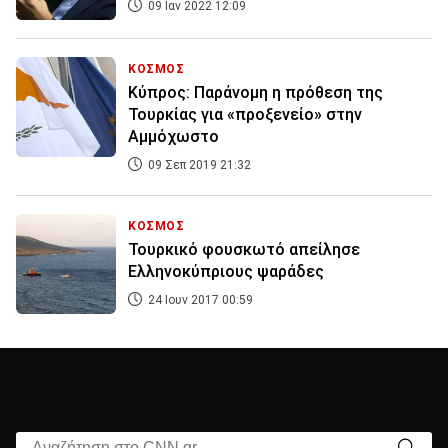
09 Ιαν 2022 12:09
ΚΟΣΜΟΣ
Κύπρος: Παράνομη η πρόθεση της
Τουρκίας για «προξενείο» στην
Αμμόχωστο
09 Σεπ 2019 21:32
ΚΟΣΜΟΣ
Τουρκικό φουσκωτό απείλησε
Ελληνοκύπριους ψαράδες
24 Ιουν 2017 00:59
Αναζήτηση στο CNN.gr