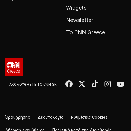
Widgets
Newsletter
Το CNN Greece
ΑΚΟΛΟΥΘΗΣΤΕ ΤΟ CNN.GR
Όροι χρήσης
Δεοντολογία
Ρυθμίσεις Cookies
Δήλωση εχεμύθειας
Πολιτική κατά της Διαφθοράς