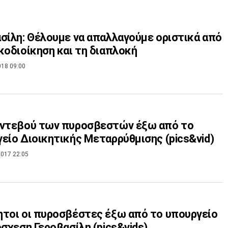
σίλη: Θέλουμε να απαλλαγούμε οριστικά από
κοδιοίκηση και τη διαπλοκή
018 09:00
αντεβού των πυροσβεστών έξω από το
είο Διοικητικής Μεταρρύθμισης (pics&vid)
017 22:05
τοι οι πυροσβέστες έξω από το υπουργείο
όσχεση Γεροβασίλη (pics&vids)