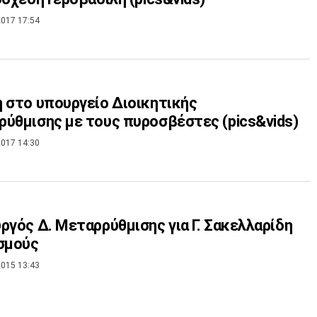
017 17:54
 στο υπουργείο Διοικητικής
ύθμισης με τους πυροσβέστες (pics&vids)
017 14:30
ργός Δ. Μεταρρύθμισης για Γ. Σακελλαρίδη
σμούς
015 13:43