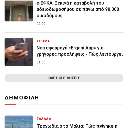
e-ΕΦΚΑ: Ξεκινά η καταβολή του
αδειοδωροσήμου σε πάνω από 90.000
οικοδόμους
02:00
ΧΡΗΜΑ
Νέα εφαρμογή «Ergani App» για
γρήγορες προσλήψεις - Πώς λειτουργεί
01:00
ΟΛΕΣ ΟΙ ΕΙΔΗΣΕΙΣ
ΔΗΜΟΦΙΛΗ
ΕΛΛΑΔΑ
Τραγωδία στα Μάλια: Πώς πνίγηκε η