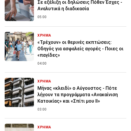
Σε εξέλιξη οι δηλώσεις Πόθεν Έσχες -
Αναλυτικά η διαδικασία
05:00
ΧΡΗΜΑ
«Τρέχουν» οι θερινές εκπτώσεις:
Οδηγός για ασφαλείς αγορές - Ποιες οι
«παγίδες»
04:00
ΧΡΗΜΑ
Μήνας «κλειδί» ο Αύγουστος - Πότε
λήγουν τα προγράμματα «Ανακαίνιση
Κατοικίας» και «Σπίτι μου ΙΙ»
03:00
ΧΡΗΜΑ