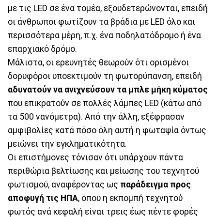
με τις LED σε ένα τομέα, εξουδετερώνονται, επειδή
οι άνθρωποι φωτίζουν τα βράδια με LED όλο και
περισσότερα μέρη, π.χ. ένα ποδηλατόδρομο ή ένα
επαρχιακό δρόμο.
Μάλιστα, οι ερευνητές θεωρούν ότι ορισμένοι
δορυφόροι υποεκτιμούν τη φωτορύπανση, επειδή
αδυνατούν να ανιχνεύσουν τα μπλε μήκη κύματος
που επικρατούν σε πολλές λάμπες LED (κάτω από
τα 500 νανόμετρα). Από την άλλη, εξέφρασαν
αμφιβολίες κατά πόσο όλη αυτή η φωταψία όντως
μειώνει την εγκληματικότητα.
Οι επιστήμονες τόνισαν ότι υπάρχουν πάντα
περιθώρια βελτίωσης και μείωσης του τεχνητού
φωτισμού, αναφέροντας ως
παράδειγμα προς
αποφυγή τις ΗΠΑ
, όπου η εκπομπή τεχνητού
φωτός ανά κεφαλή είναι τρεις έως πέντε φορές