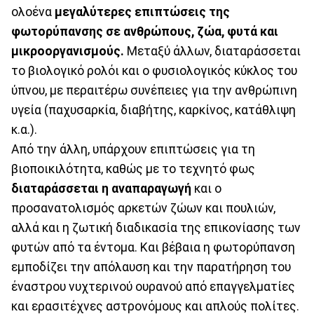
ολοένα
μεγαλύτερες επιπτώσεις της
φωτορύπανσης σε ανθρώπους, ζώα, φυτά και
μικροοργανισμούς.
Μεταξύ άλλων, διαταράσσεται
το βιολογικό ρολόι και ο φυσιολογικός κύκλος του
ύπνου, με περαιτέρω συνέπειες για την ανθρώπινη
υγεία (παχυσαρκία, διαβήτης, καρκίνος, κατάθλιψη
κ.α.).
Από την άλλη, υπάρχουν επιπτώσεις για τη
βιοποικιλότητα, καθώς με το τεχνητό φως
διαταράσσεται η αναπαραγωγή
και ο
προσανατολισμός αρκετών ζώων και πουλιών,
αλλά και η ζωτική διαδικασία της επικονίασης των
φυτών από τα έντομα. Και βέβαια η φωτορύπανση
εμποδίζει την απόλαυση και την παρατήρηση του
έναστρου νυχτερινού ουρανού από επαγγελματίες
και ερασιτέχνες αστρονόμους και απλούς πολίτες.