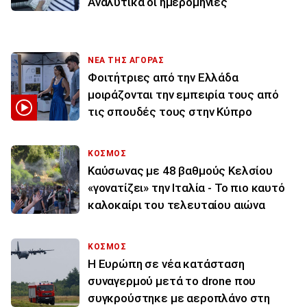
Αναλυτικά οι ημερομηνίες
ΝΕΑ ΤΗΣ ΑΓΟΡΑΣ
Φοιτήτριες από την Ελλάδα
μοιράζονται την εμπειρία τους από
τις σπουδές τους στην Κύπρο
ΚΟΣΜΟΣ
Καύσωνας με 48 βαθμούς Κελσίου
«γονατίζει» την Ιταλία - Το πιο καυτό
καλοκαίρι του τελευταίου αιώνα
ΚΟΣΜΟΣ
Η Ευρώπη σε νέα κατάσταση
συναγερμού μετά το drone που
συγκρούστηκε με αεροπλάνο στη