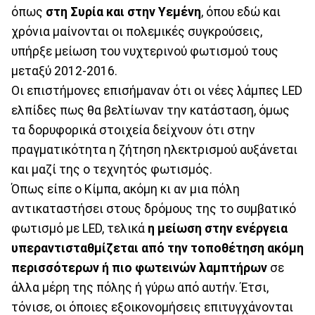
όπως
στη Συρία και στην Υεμένη
, όπου εδώ και
χρόνια μαίνονται οι πολεμικές συγκρούσεις,
υπήρξε μείωση του νυχτερινού φωτισμού τους
μεταξύ 2012-2016.
Οι επιστήμονες επισήμαναν ότι οι νέες λάμπες LED
ελπίδες πως θα βελτίωναν την κατάσταση, όμως
τα δορυφορικά στοιχεία δείχνουν ότι στην
πραγματικότητα η ζήτηση ηλεκτρισμού αυξάνεται
και μαζί της ο τεχνητός φωτισμός.
Όπως είπε ο Κίμπα, ακόμη κι αν μια πόλη
αντικαταστήσει στους δρόμους της το συμβατικό
φωτισμό με LED, τελικά
η μείωση στην ενέργεια
υπεραντισταθμίζεται από την τοποθέτηση ακόμη
περισσότερων ή πιο φωτεινών λαμπτήρων
σε
άλλα μέρη της πόλης ή γύρω από αυτήν. Έτσι,
τόνισε, οι όποιες εξοικονομήσεις επιτυγχάνονται