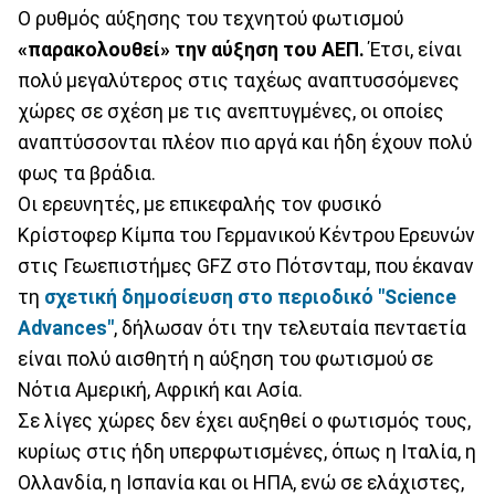
Ο ρυθμός αύξησης του τεχνητού φωτισμού
«παρακολουθεί» την αύξηση του ΑΕΠ.
Έτσι, είναι
πολύ μεγαλύτερος στις ταχέως αναπτυσσόμενες
χώρες σε σχέση με τις ανεπτυγμένες, οι οποίες
αναπτύσσονται πλέον πιο αργά και ήδη έχουν πολύ
φως τα βράδια.
Οι ερευνητές, με επικεφαλής τον φυσικό
Κρίστοφερ Κίμπα του Γερμανικού Κέντρου Ερευνών
στις Γεωεπιστήμες GFZ στο Πότσνταμ, που έκαναν
τη
σχετική δημοσίευση στο περιοδικό "Science
Advances"
, δήλωσαν ότι την τελευταία πενταετία
είναι πολύ αισθητή η αύξηση του φωτισμού σε
Νότια Αμερική, Αφρική και Ασία.
Σε λίγες χώρες δεν έχει αυξηθεί ο φωτισμός τους,
κυρίως στις ήδη υπερφωτισμένες, όπως η Ιταλία, η
Ολλανδία, η Ισπανία και οι ΗΠΑ, ενώ σε ελάχιστες,