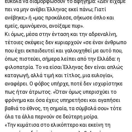
εύκολα να διαμορφώσουν το αφήγημα: «Δεν είχαμε
πει να μην ανέβει Έλληνας εκεί πάνω; Γιατί
ανέβηκε;» ή «μας προκάλεσε, σήκωσε όπλο και
εμείς, αμυνόμενοι, ανοίξαμε πυρ».
Κι όμως, μέσα στην ένταση και την αδρεναλίνη,
τέτοιες σκέψεις δεν κυριαρχούν «σε έναν άνθρωπο
που έχει εκπαιδευτεί και γαλουχηθεί με αυτό που,
όπως πιστεύει, σήμερα λείπει από την Ελλάδα: η
φιλοπατρία. Το να είσαι Έλληνας δεν είναι απλώς
καταγωγή, αλλά τιμή και τίτλος, μια ευλογία»,
αναφέρει. Ο φόβος υπήρχε, ποτέ δεν ισχυρίστηκε
πως ήταν άτρωτος. «Όταν όμως υπερισχύει το
φρόνημα και όσα έχεις υπηρετήσει και αγαπήσει
βαθιά το έθνος, τη σημαία, τα σύμβολά σου» τότε
όλα τα άλλα περνούν σε δεύτερη μοίρα.
«Την κυμάτισα στο ελικόπτερο και εκείνη τη