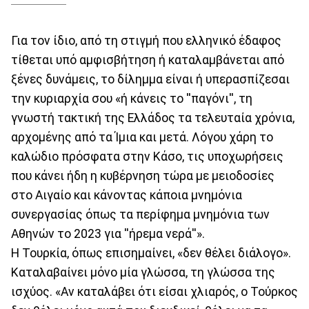
Για τον ίδιο, από τη στιγμή που ελληνικό έδαφος
τίθεται υπό αμφισβήτηση ή καταλαμβάνεται από
ξένες δυνάμεις, το δίλημμα είναι ή υπερασπίζεσαι
την κυριαρχία σου «ή κάνεις το ''παγόνι'', τη
γνωστή τακτική της Ελλάδος τα τελευταία χρόνια,
αρχομένης από τα Ίμια και μετά. Λόγου χάρη το
καλώδιο πρόσφατα στην Κάσο, τις υποχωρήσεις
που κάνει ήδη η κυβέρνηση τώρα με μειοδοσίες
στο Αιγαίο και κάνοντας κάποια μνημόνια
συνεργασίας όπως τα περίφημα μνημόνια των
Αθηνών το 2023 για ''ήρεμα νερά''».
Η Τουρκία, όπως επισημαίνει, «δεν θέλει διάλογο».
Καταλαβαίνει μόνο μία γλώσσα, τη γλώσσα της
ισχύος. «Αν καταλάβει ότι είσαι χλιαρός, ο Τούρκος