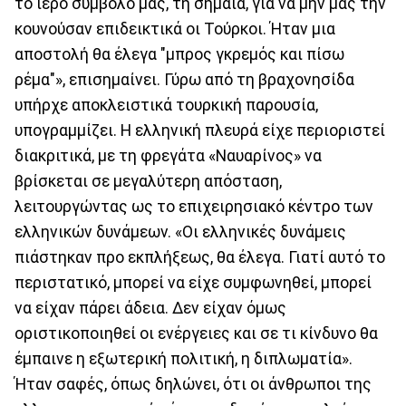
το ιερό σύμβολό μας, τη σημαία, για να μην μας την
κουνούσαν επιδεικτικά οι Τούρκοι. Ήταν μια
αποστολή θα έλεγα "μπρος γκρεμός και πίσω
ρέμα"», επισημαίνει. Γύρω από τη βραχονησίδα
υπήρχε αποκλειστικά τουρκική παρουσία,
υπογραμμίζει. Η ελληνική πλευρά είχε περιοριστεί
διακριτικά, με τη φρεγάτα «Ναυαρίνος» να
βρίσκεται σε μεγαλύτερη απόσταση,
λειτουργώντας ως το επιχειρησιακό κέντρο των
ελληνικών δυνάμεων. «Οι ελληνικές δυνάμεις
πιάστηκαν προ εκπλήξεως, θα έλεγα. Γιατί αυτό το
περιστατικό, μπορεί να είχε συμφωνηθεί, μπορεί
να είχαν πάρει άδεια. Δεν είχαν όμως
οριστικοποιηθεί οι ενέργειες και σε τι κίνδυνο θα
έμπαινε η εξωτερική πολιτική, η διπλωματία».
Ήταν σαφές, όπως δηλώνει, ότι οι άνθρωποι της