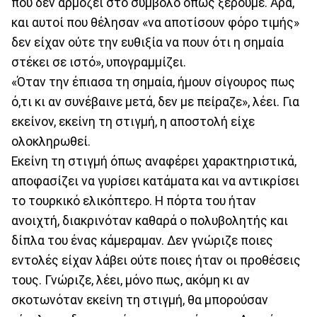
που δεν αρμόζει στο σύμβολο όπως ξέρουμε. Άρα,
και αυτοί που θέλησαν «να αποτίσουν φόρο τιμής»
δεν είχαν ούτε την ευθιξία να πουν ότι η σημαία
στέκει σε ιστό», υπογραμμίζει.
«Όταν την έπιασα τη σημαία, ήμουν σίγουρος πως
ό,τι κι αν συνέβαινε μετά, δεν με πείραζε», λέει. Για
εκείνον, εκείνη τη στιγμή, η αποστολή είχε
ολοκληρωθεί.
Εκείνη τη στιγμή όπως αναφέρει χαρακτηριστικά,
αποφασίζει να γυρίσει κατάματα και να αντικρίσει
το τουρκικό ελικόπτερο. Η πόρτα του ήταν
ανοιχτή, διακρινόταν καθαρά ο πολυβολητής και
δίπλα του ένας κάμεραμαν. Δεν γνώριζε ποιες
εντολές είχαν λάβει ούτε ποιες ήταν οι προθέσεις
τους. Γνώριζε, λέει, μόνο πως, ακόμη κι αν
σκοτωνόταν εκείνη τη στιγμή, θα μπορούσαν