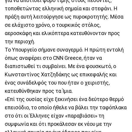
για να αποτίσει φόρο τιμής στους πεσόντες,
τοποθετώντας ελληνική σημαία και στεφάνι. Η
πράξη αυτή λειτούργησε ως πυροκροτητής. Μέσα
σε ελάχιστο χρόνο, ο τουρκικός στόλος,
αεροσκάφη και ελικόπτερα κατευθύνονταν προς
την περιοχή.
Το Υπουργείο σήμανε συναγερμό. Η πρώτη εντολή
όπως αναφέρει στο CNN Greece, ήταν να
διαπιστωθεί τι συμβαίνει. Με ένα φουσκωτό, ο
Κωνσταντίνος Χατζηδάκης ως επικεφαλής και
ένας συνάδελφός του που ήταν ο χειριστής,
κατευθύνθηκαν προς τα Ίμια.
«Επί της ουσίας είχε ξεκινήσει ένα δεύτερο θερμό
επεισόδιο, το οποίο ήθελε να βάλει την ταφόπλακα
στο ότι οι Έλληνες είχαν «παραβιάσει» τη
συμφωνία και ότι προκάλεσαν εκ νέου με την