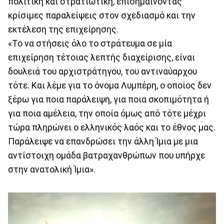
πολιτική και στρατιωτική, επισημαίνοντας
κρίσιμες παραλείψεις στον σχεδιασμό και την
εκτέλεση της επιχείρησης.
«Το να στήσεις όλο το στράτευμα σε μία
επιχείρηση τέτοιας λεπτής διαχείρισης, είναι
δουλειά του αρχιστράτηγου, του αντιναύαρχου
τότε. Και λέμε για το όνομα Λυμπέρη, ο οποίος δεν
ξέρω για ποια παράλειψη, για ποια σκοπιμότητα ή
για ποια αμέλεια, την οποία όμως από τότε μέχρι
τώρα πληρώνει ο ελληνικός λαός και το έθνος μας.
Παράλειψε να επανδρώσει την άλλη Ίμια με μια
αντίστοιχη ομάδα βατραχανθρώπων που υπήρχε
στην ανατολική Ίμια».