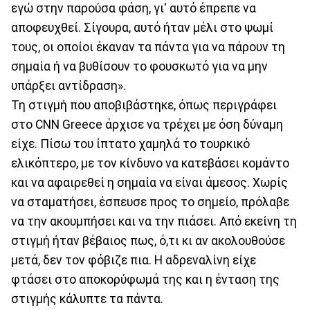
εγώ στην παρούσα φάση, γι' αυτό έπρεπε να
αποφευχθεί. Σίγουρα, αυτό ήταν μέλι στο ψωμί
τους, οι οποίοι έκαναν τα πάντα για να πάρουν τη
σημαία ή να βυθίσουν το φουσκωτό για να μην
υπάρξει αντίδραση».
Τη στιγμή που αποβιβάστηκε, όπως περιγράφει
στο CNN Greece άρχισε να τρέχει με όση δύναμη
είχε. Πίσω του ίπτατο χαμηλά το τουρκικό
ελικόπτερο, με τον κίνδυνο να κατεβάσει κομάντο
και να αφαιρεθεί η σημαία να είναι άμεσος. Χωρίς
να σταματήσει, έσπευσε προς το σημείο, πρόλαβε
να την ακουμπήσει και να την πιάσει. Από εκείνη τη
στιγμή ήταν βέβαιος πως, ό,τι κι αν ακολουθούσε
μετά, δεν τον φόβιζε πια. Η αδρεναλίνη είχε
φτάσει στο αποκορύφωμά της και η ένταση της
στιγμής κάλυπτε τα πάντα.