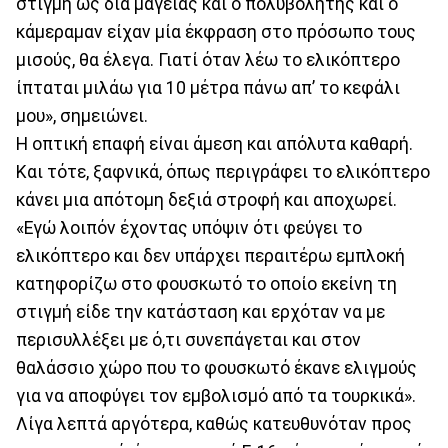
στιγμή ως διά μαγείας και ο πολυβολητής και ο
κάμεραμαν είχαν μία έκφραση στο πρόσωπο τους
μισούς, θα έλεγα. Γιατί όταν λέω το ελικόπτερο
ίπταται μιλάω για 10 μέτρα πάνω απ’ το κεφάλι
μου», σημειώνει.
Η οπτική επαφή είναι άμεση και απόλυτα καθαρή.
Και τότε, ξαφνικά, όπως περιγράφει το ελικόπτερο
κάνει μια απότομη δεξιά στροφή και αποχωρεί.
«Εγώ λοιπόν έχοντας υπόψιν ότι φεύγει το
ελικόπτερο και δεν υπάρχει περαιτέρω εμπλοκή
κατηφορίζω στο φουσκωτό το οποίο εκείνη τη
στιγμή είδε την κατάσταση και ερχόταν να με
περισυλλέξει με ό,τι συνεπάγεται και στον
θαλάσσιο χώρο που το φουσκωτό έκανε ελιγμούς
για να αποφύγει τον εμβολισμό από τα τουρκικά».
Λίγα λεπτά αργότερα, καθώς κατευθυνόταν προς