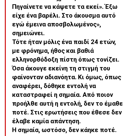
Πηγαίνετε να κάψετε τα εκεί». Έξω
είχε ένα βαρέλι. Στο άκουσμα αυτό
εγώ έμεινα αποσβολωμένος»,
σημειώνει.
Τότε ήταν μόλις ένα παιδί 24 ετών,
με φρόνημα, ήθος και βαθιά
ελληνορθόδοξη πίστη όπως τονίζει.
Όσα άκουγε εκείνη τη στιγμή του
φαίνονταν αδιανόητα. Κι όμως, όπως
αναφέρει, δόθηκε εντολή να
καταστραφεί η σημαία. Από ποιον
προήλθε αυτή η εντολή, δεν το έμαθε
ποτέ. Στις ερωτήσεις που έθεσε δεν
έλαβε καμία απάντηση.
Η σημαία, ωστόσο, δεν κάηκε ποτέ.