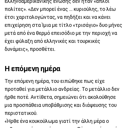
ελληνοαμερικανικής ένωσης δεν ήταν «απλοί
πολίτες». «Δεν μπορεί ένας ... κυριούλης, το λέω
έτσι χαριτολογώντας, να πηδήξει και να κάνει
επιχείρηση στα Ίμια με τίτλο «τρισάγιο» δυο μήνες
μετά από ένα θερμό επεισόδιο με την περιοχή να
έχει φύλαξη από ελληνικές και τουρκικές
δυνάμεις», προσθέτει.
Η επόμενη ημέρα
Την επόμενη ημέρα, του ειπώθηκε πως είχε
προταθεί για μετάλλιο ανδρείας. Το μετάλλιο δεν
ήρθε ποτέ. Αντίθετα, σημειώνει ότι ακολούθησε
μια προσπάθεια υποβάθμισης και διάψευσης του
περιστατικού.
«Ήρθε ένα κουκούλωμα γιατί την άλλη μέρα ο