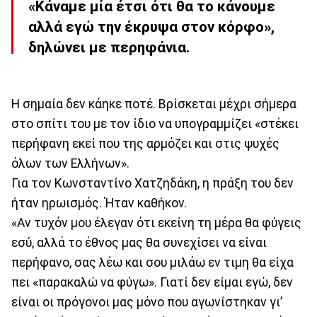
«Κάναμε μία έτσι ότι θα το κάνουμε
αλλά εγώ την έκρυψα στον κόρφο»,
δηλώνει με περηφάνια.
Η σημαία δεν κάηκε ποτέ. Βρίσκεται μέχρι σήμερα
στο σπίτι του με τον ίδιο να υπογραμμίζει «στέκει
περήφανη εκεί που της αρμόζει και στις ψυχές
όλων των Ελλήνων».
Για τον Κωνσταντίνο Χατζηδάκη, η πράξη του δεν
ήταν ηρωισμός. Ήταν καθήκον.
«Αν τυχόν μου έλεγαν ότι εκείνη τη μέρα θα φύγεις
εσύ, αλλά το έθνος μας θα συνεχίσει να είναι
περήφανο, σας λέω και σου μιλάω εν τιμη θα είχα
πει «παρακαλώ να φύγω». Γιατί δεν είμαι εγώ, δεν
είναι οι πρόγονοι μας μόνο που αγωνίστηκαν γι’