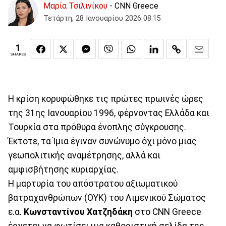
Μαρία Τσιλινίκου
- CNN Greece
Τετάρτη, 28 Ιανουαρίου 2026 08:15
1
SHARES
Η κρίση κορυφώθηκε τις πρώτες πρωινές ώρες
της 31ης Ιανουαρίου 1996, φέρνοντας Ελλάδα και
Τουρκία στα πρόθυρα ένοπλης σύγκρουσης.
Έκτοτε, τα Ίμια έγιναν συνώνυμο όχι μόνο μιας
γεωπολιτικής αναμέτρησης, αλλά και
αμφισβήτησης κυριαρχίας.
Η μαρτυρία του απόστρατου αξιωματικού
βατραχανθρώπων (ΟΥΚ) του Λιμενικού Σώματος
ε.α.
Κωνσταντίνου Χατζηδάκη
στο CNN Greece