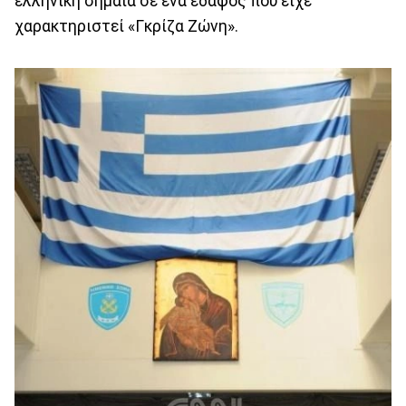
ελληνική σημαία σε ένα έδαφος που είχε
χαρακτηριστεί «Γκρίζα Ζώνη».