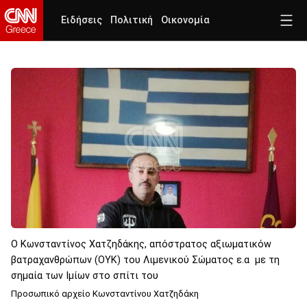
Ειδήσεις
Πολιτική
Οικονομία
Ο Κωνσταντίνος Χατζηδάκης, απόστρατος αξιωματικόw
βατραχανθρώπων (ΟΥΚ) του Λιμενικού Σώματος ε.α με τη
σημαία των Ιμίων στο σπίτι του
Προσωπικό αρχείο Κωνσταντίνου Χατζηδάκη