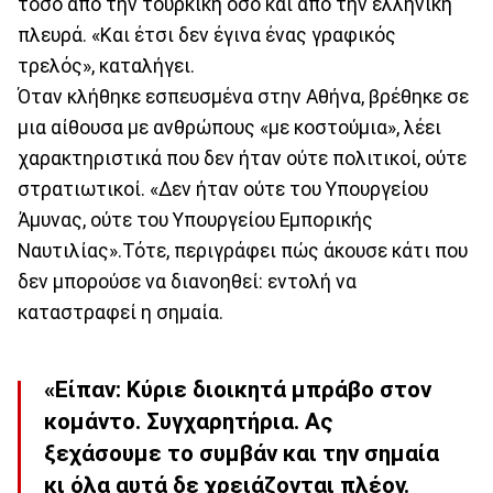
τόσο από την τουρκική όσο και από την ελληνική
πλευρά. «Και έτσι δεν έγινα ένας γραφικός
τρελός», καταλήγει.
Όταν κλήθηκε εσπευσμένα στην Αθήνα, βρέθηκε σε
μια αίθουσα με ανθρώπους «με κοστούμια», λέει
χαρακτηριστικά που δεν ήταν ούτε πολιτικοί, ούτε
στρατιωτικοί. «Δεν ήταν ούτε του Υπουργείου
Άμυνας, ούτε του Υπουργείου Εμπορικής
Ναυτιλίας».Τότε, περιγράφει πώς άκουσε κάτι που
δεν μπορούσε να διανοηθεί: εντολή να
καταστραφεί η σημαία.
«Είπαν: Κύριε διοικητά μπράβο στον
κομάντο. Συγχαρητήρια. Ας
ξεχάσουμε το συμβάν και την σημαία
κι όλα αυτά δε χρειάζονται πλέον.