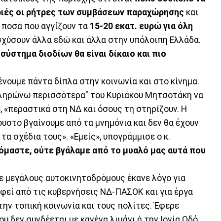
βαριές οι ρήτρες των συμβάσεων παραχώρησης
και
 ποσά που αγγίζουν τα
15-20 εκατ. ευρώ για όλη
σχύσουν άλλα εδώ και άλλα στην υπόλοιπη Ελλάδα.
σύστημα διοδίων θα είναι δίκαιο και πιο
ένουμε πάντα δίπλα στην κοινωνία και στο κίνημα.
πληρώνω περισσότερα" του Κυριάκου Μητσοτάκη να
, «περαστικά στη ΝΔ και όσους τη στηρίζουν. Η
ουστο βγαίνουμε από τα μνημόνια και δεν θα έχουν
τα σχέδια τους». «Εμείς», υπογράμμισε ο κ.
όμαστε, ούτε βγάλαμε από το μυαλό μας αυτά που
 μεγάλους αυτοκινητοδρόμους έκανε λόγο για
φεί από τις κυβερνήσεις ΝΔ-ΠΑΣΟΚ και για έργα
την τοπική κοινωνία και τους πολίτες. Έφερε
υ δεν συνδέεται με κανένα λιμάνι ή την Ιονία Οδό