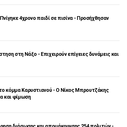
Πνίγηκε 4χρονο παιδί σε πισίνα - Προσήχθησαν
τηση στη Νάξο - Επιχειρούν επίγειες δυνάμεις και
ο κόμμα Καρυστιανού - Ο Νίκος Μπρουτζάκης
ία και φίμωση
ίρηση διάσωσης και απομάκρυνσης 254 πολιτών -