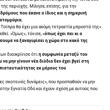
της περιοχής. Μίλησε, επίσης, για την
δρόμους που έκανε ο ίδιος και η σημερινή
κατομμύρια.
η Τσίπρα θα έχει μια ακόμη τετραετία μπροστά της»
θεί. «Όμως», τόνισε, «
όπως έχει πει κι ο
ουμε να ξαναγυρίσει η χώρα στο κακό της
ων διευκρίνισε ότι
η συμφωνία μεταξύ του
να μην γίνουν νέα διόδια δεν έχει βγεί στη
μπιστευτικότητας εκ μέρους του
ιες σκοτεινές δυνάμεις», που προσπαθούν να μην
στην Εγνατία Οδό και έχουν σχέση με αυτούς που