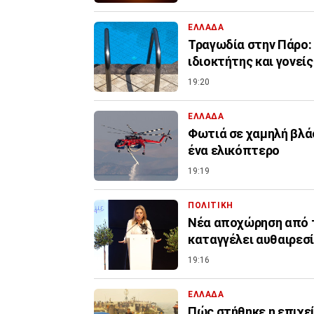
ΕΛΛΑΔΑ
Τραγωδία στην Πάρο: 
ιδιοκτήτης και γονείς
19:20
ΕΛΛΑΔΑ
Φωτιά σε χαμηλή βλάσ
ένα ελικόπτερο
19:19
ΠΟΛΙΤΙΚΗ
Νέα αποχώρηση από τ
καταγγέλει αυθαιρεσ
19:16
ΕΛΛΑΔΑ
Πώς στήθηκε η επιχε