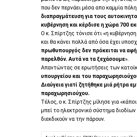
που δεν περνάει μέσα απο καμμία πόλη 
διαπραγμάτευση για τους αυτοκινητο
κυβέρνηση και κέρδισε η χώρα 700 ε
Ο κ. Σπίρτζης τόνισε ότι «η κυβέρνησ
και θα κάνει πολλά από όσα έχει υποσχε
πρωθυπουργός δεν πρόκειται να αφήσ
παρελθόν. Αυτά να τα ξεχάσουμε
».
Απαντώντας σε ερωτήσεις των κατοίκ
υπουργείου και του παραχωρησιούχου 
Διαύγεια γιατί ζητήθηκε μιά ρήτρα ε
παραχωρησιούχου.
Τέλος, ο κ. Σπίρτζης μίλησε για «κάπο
μπεί το ηλεκτρονικό σύστημα διοδίων 
διεκδικούν να την πάρουν.