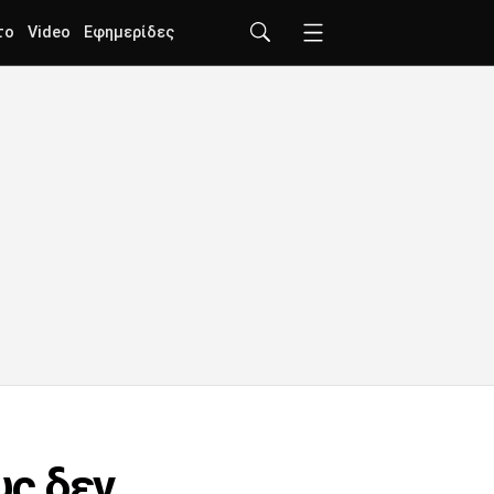
το
Video
Εφημερίδες
υς δεν