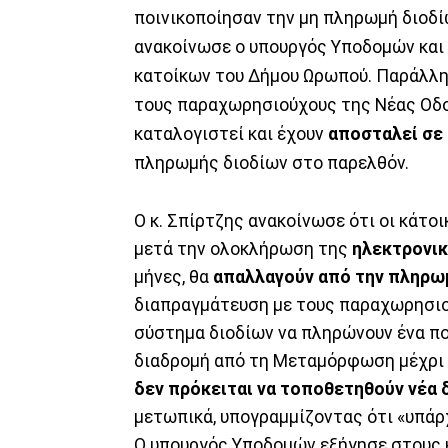
ποινικοποίησαν την μη πληρωμή διοδί
ανακοίνωσε ο υπουργός Υποδομών κα
κατοίκων του Δήμου Ωρωπού. Παράλληλ
τους παραχωρησιούχους της Νέας Οδο
καταλογιστεί και έχουν
αποσταλεί σε 
πληρωμής διοδίων στο παρελθόν.
Ο κ. Σπίρτζης ανακοίνωσε ότι οι κάτο
μετά την ολοκλήρωση της
ηλεκτρονικ
μήνες, θα
απαλλαγούν από την πληρωμ
διαπραγμάτευση με τους παραχωρησιο
σύστημα διοδίων να πληρώνουν ένα πολ
διαδρομή από τη Μεταμόρφωση μέχρι τ
δεν πρόκειται να τοποθετηθούν νέα δ
μετωπικά, υπογραμμίζοντας ότι «υπάρ
Ο υπουργός Υποδομών εξήγησε στους κ