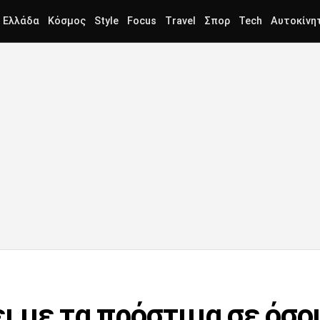
Ελλάδα
Κόσμος
Style
Focus
Travel
Σπορ
Tech
Αυτοκίνη
ει με τα πρόστιμα σε όσο