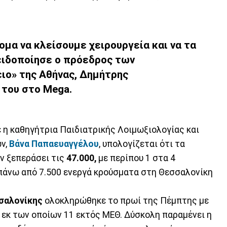
μα να κλείσουμε χειρουργεία και να τα
ιδοποίησε ο πρόεδρος των
ιο» της Αθήνας, Δημήτρης
 του στο Mega.
 η καθηγήτρια Παιδιατρικής Λοιμωξιολογίας και
ν,
Βάνα Παπαευαγγέλου
, υπολογίζεται ότι τα
ν ξεπεράσει τις
47.000,
με περίπου 1 στα 4
 πάνω από 7.500 ενεργά κρούσματα στη Θεσσαλονίκη
σαλονίκης
ολοκληρώθηκε το πρωί της Πέμπτης με
 εκ των οποίων 11 εκτός ΜΕΘ. Δύσκολη παραμένει η