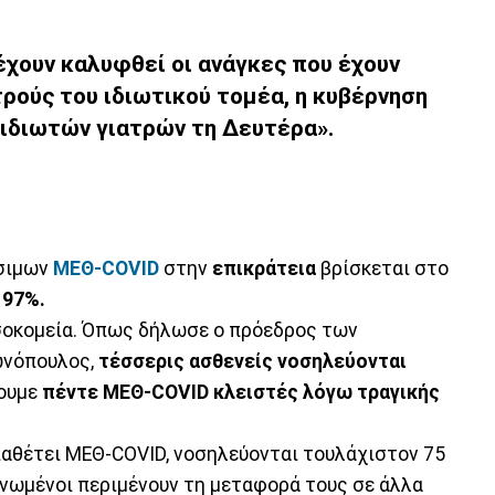
έχουν καλυφθεί οι ανάγκες που έχουν
ρούς του ιδιωτικού τομέα, η κυβέρνηση
 ιδιωτών γιατρών τη Δευτέρα».
έσιμων
ΜΕΘ-COVID
στην
επικράτεια
βρίσκεται στο
ο
97%.
οσοκομεία. Όπως δήλωσε ο πρόεδρος των
ωνόπουλος,
τέσσερις ασθενείς νοσηλεύονται
χουμε
πέντε ΜΕΘ-COVID κλειστές
λόγω τραγικής
ιαθέτει ΜΕΘ-COVID, νοσηλεύονται τουλάχιστον 75
ηνωμένοι περιμένουν τη μεταφορά τους σε άλλα