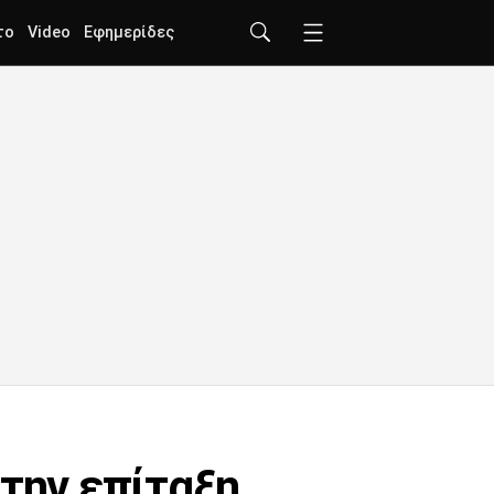
το
Video
Εφημερίδες
 την επίταξη