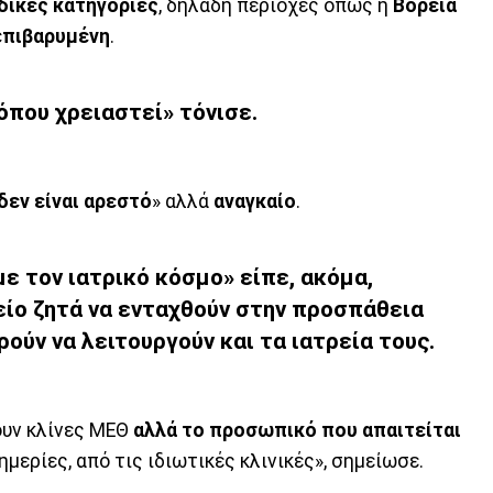
δικές κατηγορίες
, δηλαδή περιοχές όπως η
Βόρεια
επιβαρυμένη
.
όπου χρειαστεί» τόνισε.
δεν είναι αρεστό
» αλλά
αναγκαίο
.
ε τον ιατρικό κόσμο» είπε, ακόμα,
ίο ζητά να ενταχθούν στην προσπάθεια
ρούν να λειτουργούν και τα ιατρεία τους.
ουν κλίνες ΜΕΘ
αλλά το προσωπικό που απαιτείται
φημερίες, από τις ιδιωτικές κλινικές», σημείωσε.