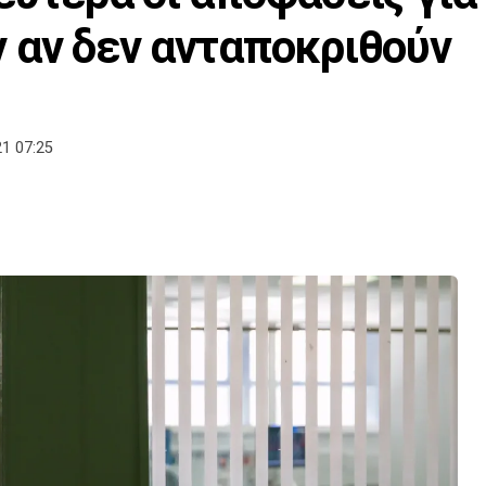
 αν δεν ανταποκριθούν
1 07:25