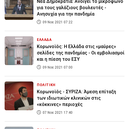
Νέα Δημοκρατία: Ανοίγει το μικρόφωνο
για τους γαλάζιους βουλευτές -
Ανησυχία για την πανδημία
09 Νοε 2021 07:22
ΕΛΛΑΔΑ
Κορωνοϊός: Η Ελλάδα στις «μαύρες»
σελίδες της πανδημίας - Οι εμβολιασμοί
και η πίεση του ΕΣΥ
09 Νοε 2021 07:00
ΠΟΛΙΤΙΚΗ
Κορωνοϊός - ΣΥΡΙΖΑ: Άμεση επίταξη
των ιδιωτικών κλινικών στις
«κόκκινες» περιοχές
07 Νοε 2021 17:40