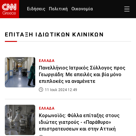
Ειδήσεις
Πολιτική
Οικονομία
ΕΠΙΤΑΞΗ ΙΔΙΩΤΙΚΩΝ ΚΛΙΝΙΚΩΝ
ΕΛΛΑΔΑ
Πανελλήνιος Ιατρικός Σύλλογος προς
Γεωργιάδη: Με απειλές και βία μόνο
επιπλοκές να αναμένετε
11 Ιουλ 2024 12:49
ΕΛΛΑΔΑ
Κορωνοϊός: Φύλλα επίταξης στους
ιδιώτες γιατρούς - «Παράθυρο»
επιστρατευσεων και στην Αττική