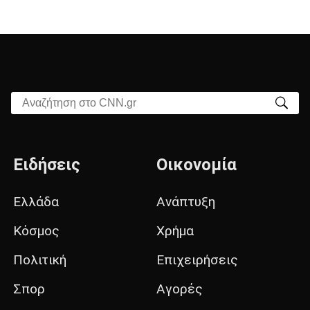
Αναζήτηση στο CNN.gr
Ειδήσεις
Οικονομία
Ελλάδα
Ανάπτυξη
Κόσμος
Χρήμα
Πολιτική
Επιχειρήσεις
Σπορ
Αγορές