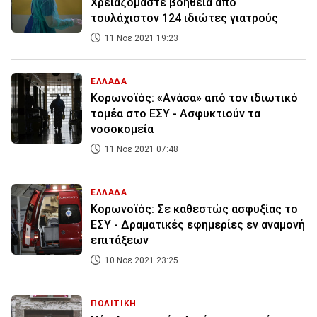
Χρειαζόμαστε βοήθεια από
τουλάχιστον 124 ιδιώτες γιατρούς
11 Νοε 2021 19:23
ΕΛΛΑΔΑ
Κορωνοϊός: «Ανάσα» από τον ιδιωτικό
τομέα στο ΕΣΥ - Ασφυκτιούν τα
νοσοκομεία
11 Νοε 2021 07:48
ΕΛΛΑΔΑ
Κορωνοϊός: Σε καθεστώς ασφυξίας το
ΕΣΥ - Δραματικές εφημερίες εν αναμονή
επιτάξεων
10 Νοε 2021 23:25
ΠΟΛΙΤΙΚΗ