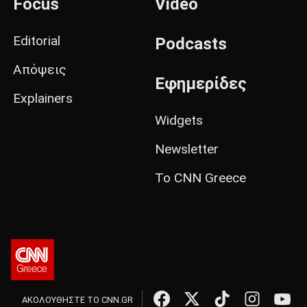
Focus
Video
Editorial
Podcasts
Απόψεις
Εφημερίδες
Explainers
Widgets
Newsletter
Το CNN Greece
ΑΚΟΛΟΥΘΗΣΤΕ ΤΟ CNN.GR