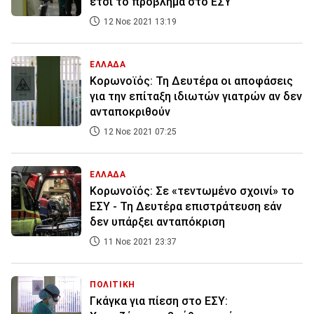
έτσι το πρόβλημα στο ΕΣΥ
12 Νοε 2021 13:19
ΕΛΛΑΔΑ
Κορωνοϊός: Τη Δευτέρα οι αποφάσεις
για την επίταξη ιδιωτών γιατρών αν δεν
ανταποκριθούν
12 Νοε 2021 07:25
ΕΛΛΑΔΑ
Κορωνοϊός: Σε «τεντωμένο σχοινί» το
ΕΣΥ - Τη Δευτέρα επιστράτευση εάν
δεν υπάρξει ανταπόκριση
11 Νοε 2021 23:37
ΠΟΛΙΤΙΚΗ
Γκάγκα για πίεση στο ΕΣΥ: