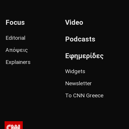
Focus
Video
Editorial
Podcasts
Απόψεις
Εφημερίδες
Explainers
Widgets
Newsletter
Το CNN Greece