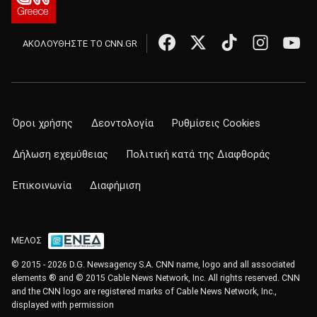
ΑΚΟΛΟΥΘΗΣΤΕ ΤΟ CNN.GR
Όροι χρήσης
Δεοντολογία
Ρυθμίσεις Cookies
Δήλωση εχεμύθειας
Πολιτική κατά της Διαφθοράς
Επικοινωνία
Διαφήμιση
ΜΕΛΟΣ
© 2015 - 2026 D.G. Newsagency S.A. CNN name, logo and all associated
elements ® and © 2015 Cable News Network, Inc. All rights reserved. CNN
and the CNN logo are registered marks of Cable News Network, Inc.,
displayed with permission