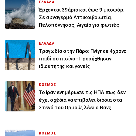
ΕΛΛΑΔΑ
Έρχονται 39άρια και έως 9 μποφόρ:
Σε συναγερμό Αττικοιβοιωτία,
Πελοπόννησος, Αιγαίο για φωτιές
ΕΛΛΑΔΑ
Τραγωδία στην Πάρο: Πνίγηκε 4χρονο
παιδί σε πισίνα - Προσήχθησαν
ιδιοκτήτης και γονείς
ΚΟΣΜΟΣ
To Ιράν ενημέρωσε τις ΗΠΑ πως δεν
έχει σχέδια να επιβάλει διόδια στα
Στενά του Ορμούζ λέει ο Βανς
ΚΟΣΜΟΣ