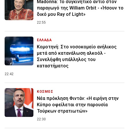
Madonna: Το συγκινητικό αντίο στον
παραγωγό της William Orbit - «Ήσουν το
δικό μου Ray of Light»
22:55
ΕΛΛΑΔΑ
Κομοτηνή: Στο νοσοκομείο ανήλικος
μετά από κατανάλωση αλκοόλ -
Συνελήφθη υπάλληλος του
καταστήματος
22:42
ΚΟΣΜΟΣ
Νέα πρόκληση Φιντάν: «Η ειρήνη στην
Κύπρο οφείλεται στην παρουσία
Τούρκων στρατιωτών»
22:30