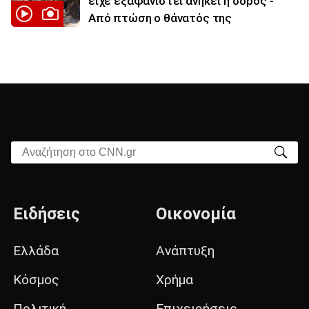
είχε εξαφανιστεί ανήκει η σορός -
Από πτώση ο θάνατός της
Αναζήτηση στο CNN.gr
Ειδήσεις
Οικονομία
Ελλάδα
Ανάπτυξη
Κόσμος
Χρήμα
Πολιτική
Επιχειρήσεις