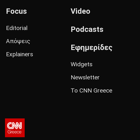
Focus
Video
Editorial
Podcasts
Απόψεις
Εφημερίδες
Explainers
Widgets
Newsletter
Το CNN Greece