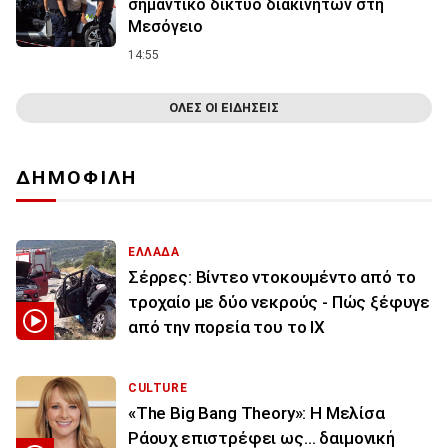
σημαντικό δίκτυο διακινητών στη
Μεσόγειο
14:55
ΟΛΕΣ ΟΙ ΕΙΔΗΣΕΙΣ
ΔΗΜΟΦΙΛΗ
ΕΛΛΑΔΑ
Σέρρες: Βίντεο ντοκουμέντο από το
τροχαίο με δύο νεκρούς - Πώς ξέφυγε
από την πορεία του το ΙΧ
CULTURE
«The Big Bang Theory»: Η Μελίσα
Ράουχ επιστρέφει ως… δαιμονική