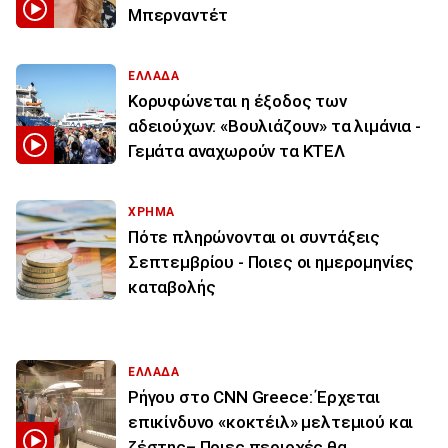
Μπερναντέτ
ΕΛΛΑΔΑ
Κορυφώνεται η έξοδος των
αδειούχων: «Βουλιάζουν» τα λιμάνια -
Γεμάτα αναχωρούν τα ΚΤΕΛ
ΧΡΗΜΑ
Πότε πληρώνονται οι συντάξεις
Σεπτεμβρίου - Ποιες οι ημερομηνίες
καταβολής
ΕΛΛΑΔΑ
Ρήγου στο CNN Greece: Έρχεται
επικίνδυνο «κοκτέιλ» μελτεμιού και
ζέστης– Ποιες περιοχές θα