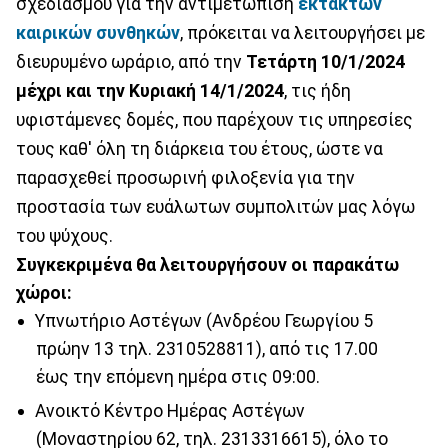
σχεδιασμού για την αντιμετώπιση
έκτακτων
καιρικών συνθηκών
, πρόκειται να λειτουργήσει με
διευρυμένο ωράριο, από την
Τετάρτη 10/1/2024
μέχρι και την Κυριακή 14/1/2024
, τις ήδη
υφιστάμενες δομές, που παρέχουν τις υπηρεσίες
τους καθ' όλη τη διάρκεια του έτους, ώστε να
παρασχεθεί προσωρινή φιλοξενία για την
προστασία των ευάλωτων συμπολιτών μας λόγω
του ψύχους.
Συγκεκριμένα θα λειτουργήσουν οι παρακάτω
χώροι:
Υπνωτήριο Αστέγων (Ανδρέου Γεωργίου 5
πρώην 13 τηλ. 2310528811), από τις 17.00
έως την επόμενη ημέρα στις 09:00.
Ανοικτό Κέντρο Ημέρας Αστέγων
(Μοναστηρίου 62, τηλ. 2313316615), όλο το