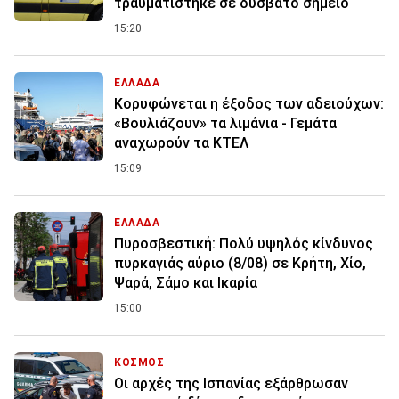
τραυματίστηκε σε δύσβατο σημείο
15:20
ΕΛΛΑΔΑ
Κορυφώνεται η έξοδος των αδειούχων:
«Βουλιάζουν» τα λιμάνια - Γεμάτα
αναχωρούν τα ΚΤΕΛ
15:09
ΕΛΛΑΔΑ
Πυροσβεστική: Πολύ υψηλός κίνδυνος
πυρκαγιάς αύριο (8/08) σε Κρήτη, Χίο,
Ψαρά, Σάμο και Ικαρία
15:00
ΚΟΣΜΟΣ
Οι αρχές της Ισπανίας εξάρθρωσαν