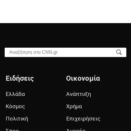
Αναζήτηση στο CNN.gr
Ειδήσεις
Οικονομία
Ελλάδα
Ανάπτυξη
Κόσμος
Χρήμα
Πολιτική
Επιχειρήσεις
Σπορ
Αγορές