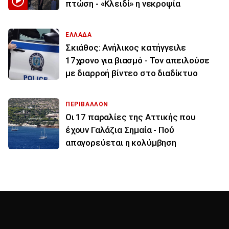
πτώση - «Κλειδί» η νεκροψία
ΕΛΛΑΔΑ
Σκιάθος: Ανήλικος κατήγγειλε
17χρονο για βιασμό - Τον απειλούσε
με διαρροή βίντεο στο διαδίκτυο
ΠΕΡΙΒΑΛΛΟΝ
Οι 17 παραλίες της Αττικής που
έχουν Γαλάζια Σημαία - Πού
απαγορεύεται η κολύμβηση