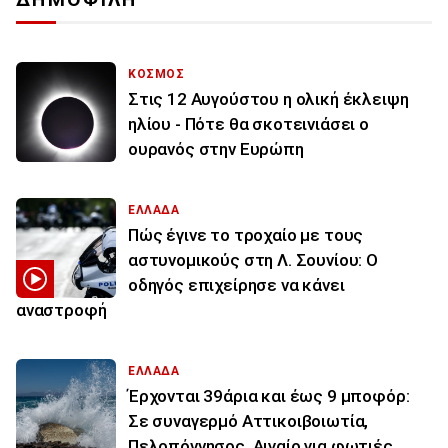
ΚΟΣΜΟΣ
Στις 12 Αυγούστου η ολική έκλειψη
ηλίου - Πότε θα σκοτεινιάσει ο
ουρανός στην Ευρώπη
ΕΛΛΑΔΑ
Πώς έγινε το τροχαίο με τους
αστυνομικούς στη Λ. Σουνίου: Ο
οδηγός επιχείρησε να κάνει
αναστροφή
ΕΛΛΑΔΑ
Έρχονται 39άρια και έως 9 μποφόρ:
Σε συναγερμό Αττικοιβοιωτία,
Πελοπόννησος, Αιγαίο για φωτιές