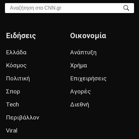
Αναζήτηση στο CNN.gr
Ειδήσεις
Οικονομία
Ελλάδα
Ανάπτυξη
Κόσμος
Χρήμα
Πολιτική
Επιχειρήσεις
Σπορ
Αγορές
Tech
Διεθνή
Περιβάλλον
Viral