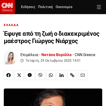
Ειδήσεις
Πολιτική
Οικονομία
ΕΛΛΑΔΑ
Έφυγε από τη ζωή ο διακεκριμένος
μαέστρος Γιώργος Νιάρχος
Επιμέλεια -
Νατάσα Βορύλλα
- CNN Greece
Τετάρτη, 29 Οκτωβρίου 2025 14:51