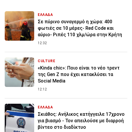
ΕΛΛΑΔΑ
Σε πύρινο συναγερμό η χώρα: 400
φωτιές σε 10 μέρες- Red Code και
αύριο- Ριπές 110 χλμ/ώρα στην Κρήτη
12:32
CULTURE
«Kinda chic»: Ποιο είναι το νέο τρεντ
της Gen Z που έχει κατακλύσει τα
Social Media
12:12
ΕΛΛΑΔΑ
Σκιάθος: Ανήλικος κατήγγειλε 17χρονο
για βιασμό - Τον απειλούσε με διαρροή
βίντεο στο διαδίκτυο