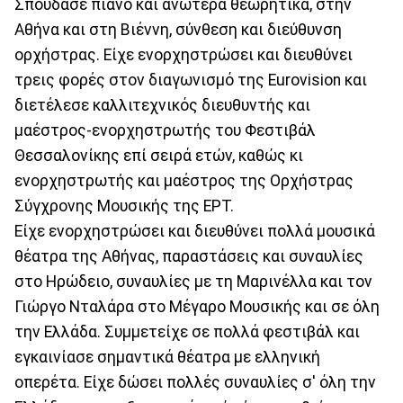
Σπούδασε πιάνο και ανώτερα θεωρητικά, στην
Αθήνα και στη Βιέννη, σύνθεση και διεύθυνση
ορχήστρας. Είχε ενορχηστρώσει και διευθύνει
τρεις φορές στον διαγωνισμό της Eurovision και
διετέλεσε καλλιτεχνικός διευθυντής και
μαέστρος-ενορχηστρωτής του Φεστιβάλ
Θεσσαλονίκης επί σειρά ετών, καθώς κι
ενορχηστρωτής και μαέστρος της Ορχήστρας
Σύγχρονης Μουσικής της ΕΡΤ.
Είχε ενορχηστρώσει και διευθύνει πολλά μουσικά
θέατρα της Αθήνας, παραστάσεις και συναυλίες
στο Ηρώδειο, συναυλίες με τη Μαρινέλλα και τον
Γιώργο Νταλάρα στο Μέγαρο Μουσικής και σε όλη
την Ελλάδα. Συμμετείχε σε πολλά φεστιβάλ και
εγκαινίασε σημαντικά θέατρα με ελληνική
οπερέτα. Είχε δώσει πολλές συναυλίες σ' όλη την