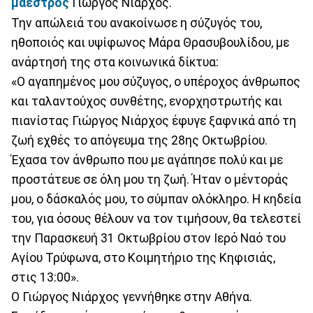
μαέστρος
Γιώργος Νιάρχος.
Την απώλειά του ανακοίνωσε η σύζυγός του,
ηθοποιός και υψίφωνος Μάρα Θρασυβουλίδου, με
ανάρτησή της στα κοινωνικά δίκτυα:
«Ο αγαπημένος μου σύζυγος, ο υπέροχος άνθρωπος
και ταλαντούχος συνθέτης, ενορχηστρωτής και
πιανίστας Γιώργος Νιάρχος έφυγε ξαφνικά από τη
ζωή εχθές το απόγευμα της 28ης Οκτωβρίου.
Έχασα τον άνθρωπο που με αγάπησε πολύ και με
προστάτευε σε όλη μου τη ζωή. Ήταν ο μέντοράς
μου, ο δάσκαλός μου, το σύμπαν ολόκληρο. Η κηδεία
του, για όσους θέλουν να τον τιμήσουν, θα τελεστεί
την Παρασκευή 31 Οκτωβρίου στον Ιερό Ναό του
Αγίου Τρύφωνα, στο Κοιμητήριο της Κηφισιάς,
στις 13:00».
Ο Γιώργος Νιάρχος γεννήθηκε στην Αθήνα.