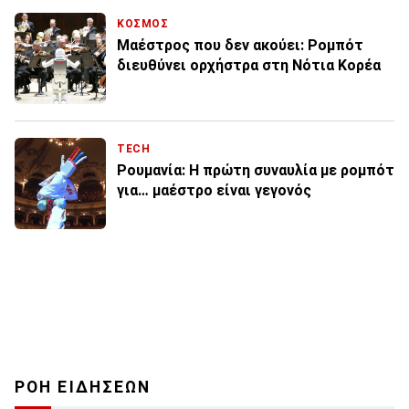
ΚΟΣΜΟΣ
Μαέστρος που δεν ακούει: Ρομπότ
διευθύνει ορχήστρα στη Νότια Κορέα
TECH
Ρουμανία: Η πρώτη συναυλία με ρομπότ
για… μαέστρο είναι γεγονός
ΡΟΗ ΕΙΔΗΣΕΩΝ