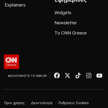
Explainers
Widgets
Newsletter
Το CNN Greece
ΑΚΟΛΟΥΘΗΣΤΕ ΤΟ CNN.GR
Όροι χρήσης
Δεοντολογία
Ρυθμίσεις Cookies