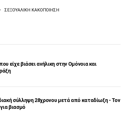
·
ΣΕΞΟΥΑΛΙΚΗ ΚΑΚΟΠΟΙΗΣΗ
ου είχε βιάσει ανήλικη στην Ομόνοια και
ράξη
διακή σύλληψη 28χρονου μετά από καταδίωξη - Τον
 για βιασμό