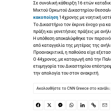
Σε συνολική κάθειρξη 16 ετών καταδι
Μικτού Ορκωτού Δικαστηρίου Θεσσαλο
κακοποίηση
14χρονης με νοητική υστ
Το Δικαστήριο τον έκρινε ένοχο για κ
πράξη και γενετήσιες πράξεις με ανήλ
Η υπόθεση αποκαλύφθηκε τον περσινό 
από καταγγελία της μητέρας της ανήλ
Προανακριτικά, η παθούσα είχε εξετασ
Ο 44χρονος, με καταγωγή από την Παλα
ετυμηγορία του Δικαστηρίου επέστρε
την απολογία του στον ανακριτή.
Ακολουθήστε το CNN Greece στο κανάλι