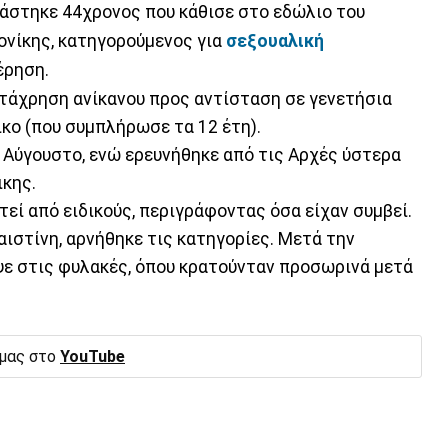
κάστηκε 44χρονος που κάθισε στο εδώλιο του
νίκης, κατηγορούμενος για
σεξουαλική
έρηση.
ατάχρηση ανίκανου προς αντίσταση σε γενετήσια
ικο (που συμπλήρωσε τα 12 έτη).
Αύγουστο, ενώ ερευνήθηκε από τις Αρχές ύστερα
ικης.
τεί από ειδικούς, περιγράφοντας όσα είχαν συμβεί.
ιστίνη, αρνήθηκε τις κατηγορίες. Μετά την
ψε στις φυλακές, όπου κρατούνταν προσωρινά μετά
 μας στο
YouTube