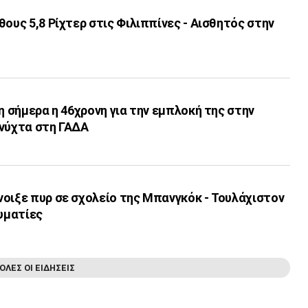
θους 5,8 Ρίχτερ στις Φιλιππίνες - Αισθητός στην
νη σήμερα η 46χρονη για την εμπλοκή της στην
 νύχτα στη ΓΑΔΑ
οιξε πυρ σε σχολείο της Μπανγκόκ - Τουλάχιστον
αυματίες
ΟΛΕΣ ΟΙ ΕΙΔΗΣΕΙΣ