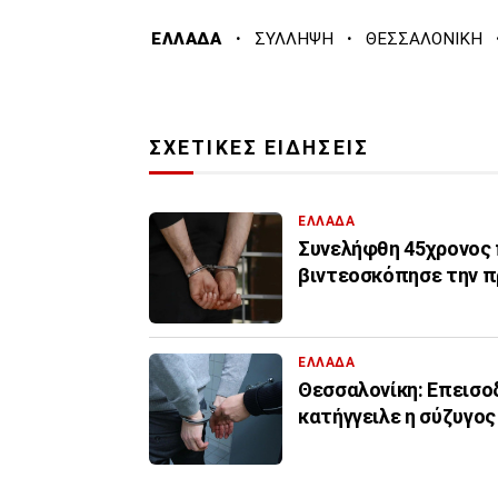
·
·
ΕΛΛΑΔΑ
ΣΥΛΛΗΨΗ
ΘΕΣΣΑΛΟΝΙΚΗ
ΣΧΕΤΙΚΕΣ ΕΙΔΗΣΕΙΣ
ΕΛΛΑΔΑ
Συνελήφθη 45χρονος π
βιντεοσκόπησε την π
ΕΛΛΑΔΑ
Θεσσαλονίκη: Επεισο
κατήγγειλε η σύζυγος