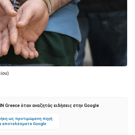
ίου)
N Greece όταν αναζητάς ειδήσεις στην Google
ήκη ως προτιμώμενη πηγή
α αποτελέσματα Google