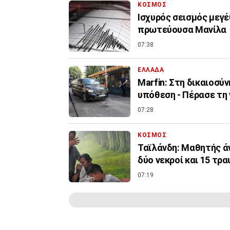
ΚΟΣΜΟΣ
Ισχυρός σεισμός μεγέ
πρωτεύουσα Μανίλα
07:38
ΕΛΛΑΔΑ
Marfin: Στη δικαιοσύ
υπόθεση - Πέρασε τη
07:28
ΚΟΣΜΟΣ
Ταϊλάνδη: Μαθητής άν
δύο νεκροί και 15 τρ
07:19