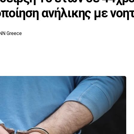
ποίηση ανήλικης με νοη
NN Greece