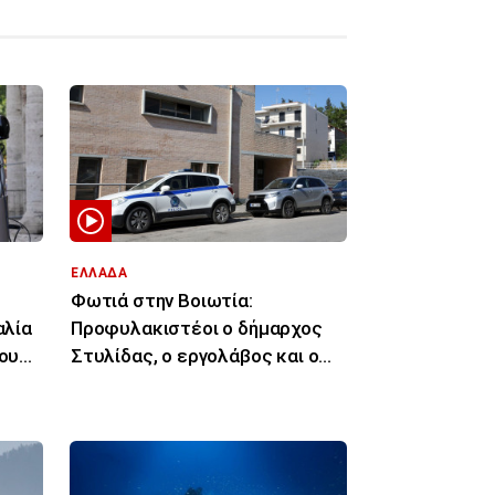
ΕΛΛΑΔΑ
Φωτιά στην Βοιωτία:
αλία
Προφυλακιστέοι ο δήμαρχος
του
Στυλίδας, ο εργολάβος και ο
ιδιοκτήτης εταιρείας