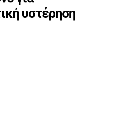
τική υστέρηση