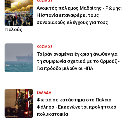
ΚΟΣΜΟΣ
Ανοικτός πόλεμος Μαδρίτης - Ρώμης:
Η Ισπανία επαναφέρει τους
συνοριακούς ελέγχους για τους
Ιταλούς
ΚΟΣΜΟΣ
Το Ιράν αναμένει έγκριση άνωθεν για
τη συμφωνία σχετικά με το Ορμούζ -
Για πρόοδο μιλούν οι ΗΠΑ
ΕΛΛΑΔΑ
Φωτιά σε κατάστημα στο Παλαιό
Φάληρο - Εκκενώνεται προληπτικά
πολυκατοικία