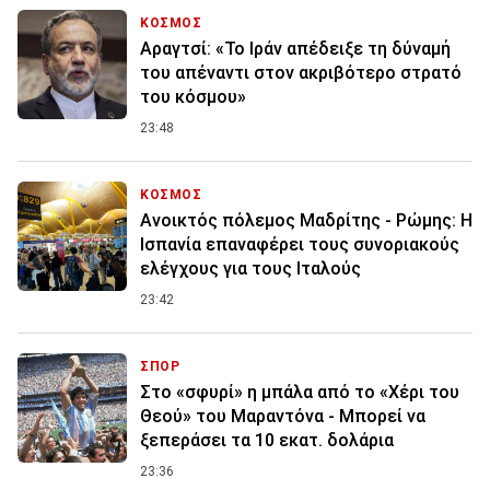
ΚΟΣΜΟΣ
Αραγτσί: «Το Ιράν απέδειξε τη δύναμή
του απέναντι στον ακριβότερο στρατό
του κόσμου»
23:48
ΚΟΣΜΟΣ
Ανοικτός πόλεμος Μαδρίτης - Ρώμης: Η
Ισπανία επαναφέρει τους συνοριακούς
ελέγχους για τους Ιταλούς
23:42
ΣΠΟΡ
Στο «σφυρί» η μπάλα από το «Χέρι του
Θεού» του Μαραντόνα - Μπορεί να
ξεπεράσει τα 10 εκατ. δολάρια
23:36