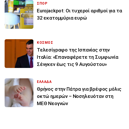
ΣΠΟΡ
Eurojackpot: Οι τυχεροί αριθμοί για τα
32 εκατoμμύρια ευρώ
ΚΟΣΜΟΣ
Τελεσίγραφο της Ισπανίας στην
Ιταλία: «Επαναφέρετε τη Συμφωνία
Σένγκεν έως τις 9 Αυγούστου»
ΕΛΛΑΔΑ
Θρήνος στην Πάτρα για βρέφος μόλις
οκτώ ημερών – Νοσηλευόταν στη
ΜΕΘ Νεογνών