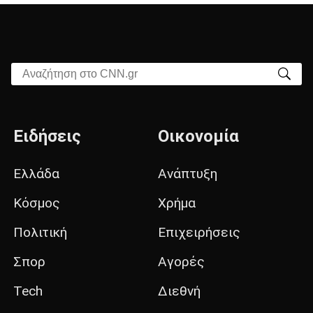
Αναζήτηση στο CNN.gr
Ειδήσεις
Οικονομία
Ελλάδα
Ανάπτυξη
Κόσμος
Χρήμα
Πολιτική
Επιχειρήσεις
Σπορ
Αγορές
Tech
Διεθνή