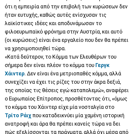
ότι η εμπειρία από την επιβολή των κυρώσεων δεν
ήταν ευτυχής, καθώς αυτές ενίσχυσαν τις
λαϊκίστικες ιδέες και αποδυνάμωσαν το
φιλοευρωπαϊκό φρόνημα στην Αυστρία, και αυτό
(οι κυρώσεις) είναι ένα εργαλείο που δεν θα πρέπει
να χρησιμοποιηθεί τώρα.
«Κατά δεύτερον, το Κόμμα των Ελευθέρων του
σήμερα δεν είναι πλέον το κόμμα του
Γεργκ
Χάιντερ
. Δεν είναι ένα μετριοπαθές κόμμα, αλλά
συνεχίζει να έχει τις ρίζες του στην άκρα δεξιά,
της οποίας τις θέσεις εγώ καταπολεμώ», αναφέρει
ο Ευρωπαίος Επίτροπος, προσθέτοντας ότι, «όμως
το κόμμα του Χάιντερ είχε μία νοσταλγία στο
Τρίτο Ράιχ
που καταδεικνύει μία χαμένη ιστορική
ανατροφή και άρα θα πρέπει κανείς τώρα να δει
πώς εξελίσσονται τα πράγματα, αλλά όχι μέσα από