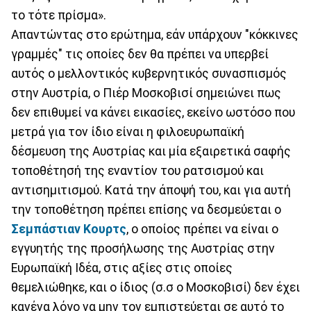
το τότε πρίσμα».
Απαντώντας στο ερώτημα, εάν υπάρχουν "κόκκινες
γραμμές" τις οποίες δεν θα πρέπει να υπερβεί
αυτός ο μελλοντικός κυβερνητικός συνασπισμός
στην Αυστρία, ο Πιέρ Μοσκοβισί σημειώνει πως
δεν επιθυμεί να κάνει εικασίες, εκείνο ωστόσο που
μετρά για τον ίδιο είναι η φιλοευρωπαϊκή
δέσμευση της Αυστρίας και μία εξαιρετικά σαφής
τοποθέτησή της εναντίον του ρατσισμού και
αντισημιτισμού. Κατά την άποψή του, και για αυτή
την τοποθέτηση πρέπει επίσης να δεσμεύεται ο
Σεμπάστιαν Κουρτς
, ο οποίος πρέπει να είναι ο
εγγυητής της προσήλωσης της Αυστρίας στην
Ευρωπαϊκή Ιδέα, στις αξίες στις οποίες
θεμελιώθηκε, και ο ίδιος (σ.σ ο Μοσκοβισί) δεν έχει
κανένα λόγο να μην τον εμπιστεύεται σε αυτό το