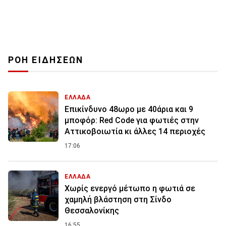
ΡΟΗ ΕΙΔΗΣΕΩΝ
ΕΛΛΑΔΑ
Επικίνδυνο 48ωρο με 40άρια και 9
μποφόρ: Red Code για φωτιές στην
Αττικοβοιωτία κι άλλες 14 περιοχές
17:06
ΕΛΛΑΔΑ
Χωρίς ενεργό μέτωπο η φωτιά σε
χαμηλή βλάστηση στη Σίνδο
Θεσσαλονίκης
16:55