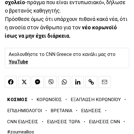
σχολείο
-πράγμα που είναι εντυπωσιακό», δήλωσε
ο βρετανός καθηγητής.
Πρόσθεσε όμως ότι υπάρχουν πιθανά κακά νέα, ότι
η ανοσία στον άνθρωπο για τον
νέο κορωνοϊό
ίσως να μην έχει διάρκεια.
Ακολουθήστε το CNN Greece στο κανάλι μας στο
YouTube
·
·
·
ΚΟΣΜΟΣ
ΚΟΡΩΝΟΪΟΣ
ΕΞΑΠΛΩΣΗ ΚΟΡΩΝΟΪΟΥ
·
·
·
ΕΠΙΔΗΜΙΟΛΟΓΟΙ
ΒΡΕΤΑΝΙΑ
ΕΙΔΗΣΕΙΣ
·
·
·
CNN ΕΙΔΗΣΕΙΣ
ΕΙΔΗΣΕΙΣ ΤΩΡΑ
ΕΙΔΗΣΕΙΣ CNN
#zoumeallios