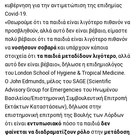
κυβέρνηση για την αντιμετώπιση της επιδημίας
Covid-19.
«Θεωρούμε ότι τα παιδιά είναι λιγότερο πιθανόν να
προσβληθούν, αλλά αυτό δεν είναι βέβαιο, είμαστε
πολύ βέβαιοι ότι τα παιδιά είναι λιγότερο πιθανόν
να
νοσήσουν σοβαρά
και υπάρχουν κάποια
στοιχεία ότι
τα παιδιά μεταδίδουν λιγότερο
, αλλά
αυτό δεν είναι βέβαιο», δήλωσε η επιδημιολόγος
του London School of Hygiene & Tropical Medicine.
Ο John Edmunds, μέλος του SAGE (Scientific
Advisory Group for Emergencies του Ηνωμένου
Βασιλείου/Επιστημονική Συμβουλευτική Επιτροπή
Εκτάκτων Καταστάσεων), δήλωσε στην
επιστημονική επιτροπή της Βουλής των Λόρδων
ότι είναι
εντυπωσιακό
πόσο τα παιδιά
δεν
φαίνεται να διαδραματίζουν ρόλο
στην
μετάδοση