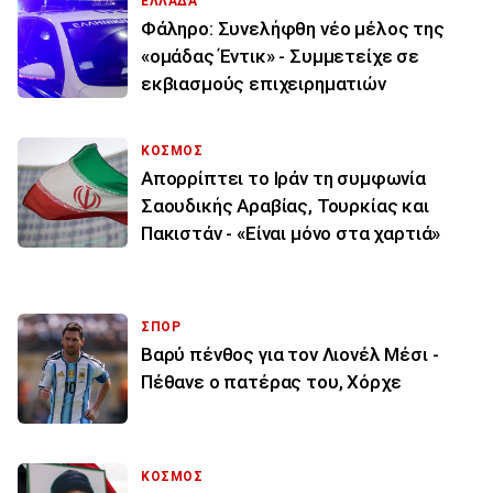
ΕΛΛΑΔΑ
Φάληρο: Συνελήφθη νέο μέλος της
«ομάδας Έντικ» - Συμμετείχε σε
εκβιασμούς επιχειρηματιών
ΚΟΣΜΟΣ
Απορρίπτει το Ιράν τη συμφωνία
Σαουδικής Αραβίας, Τουρκίας και
Πακιστάν - «Είναι μόνο στα χαρτιά»
ΣΠΟΡ
Βαρύ πένθος για τον Λιονέλ Μέσι -
Πέθανε ο πατέρας του, Χόρχε
ΚΟΣΜΟΣ