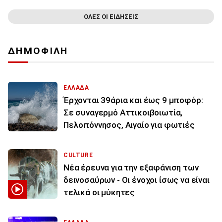
ΟΛΕΣ ΟΙ ΕΙΔΗΣΕΙΣ
ΔΗΜΟΦΙΛΗ
ΕΛΛΑΔΑ
Έρχονται 39άρια και έως 9 μποφόρ:
Σε συναγερμό Αττικοιβοιωτία,
Πελοπόννησος, Αιγαίο για φωτιές
CULTURE
Νέα έρευνα για την εξαφάνιση των
δεινοσαύρων - Οι ένοχοι ίσως να είναι
τελικά οι μύκητες