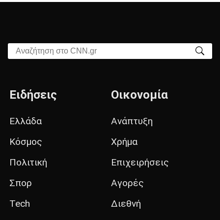
Αναζήτηση στο CNN.gr
Ειδήσεις
Οικονομία
Ελλάδα
Ανάπτυξη
Κόσμος
Χρήμα
Πολιτική
Επιχειρήσεις
Σπορ
Αγορές
Tech
Διεθνή