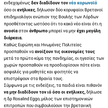
ενδεχομένως
δεν διαδίδουν τον
νέο κορωνοϊό
όσο οι
ενήλικες
, δήλωσαν δύο κορυφαίοι Βρετανοί
επιδημιολόγοι ενώπιον της Βουλής των Λόρδων
προσθέτοντας ωστόσο ότι το κακό νέο είναι ότι η
ανοσία
στον
άνθρωπο
μπορεί να μην
έχει μεγάλη
διάρκεια.
Καθώς Ευρώπη και Ηνωμένες Πολιτείες
προσπαθούν να
ανοίξουν τις οικονομίες τους
μετά το πρώτο κύμα της πανδημίας, οι ηγεσίες των
χωρών προσπαθούν να προσδιορίσουν πότε είναι
ασφαλές για μαθητές και φοιτητές να
επιστρέψουν στα θρανία τους.
Σύμφωνα με τις ενδείξεις, τα παιδιά είναι πιθανόν
να μην διαδίδουν τον ιό όσο οι ενήλικες,
δήλωσε
η δρ Rosalind Eggo, μέλος των επιστημονικών
επιτροπών που συμβουλεύουν την βρετανική