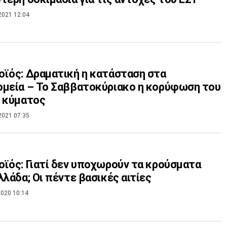
2021 12:04
ϊός: Δραματική η κατάσταση στα
μεία – Το Σαββατοκύριακο η κορύφωση του
 κύματος
2021 07:35
ϊός: Γιατί δεν υποχωρούν τα κρούσματα
λλάδα; Οι πέντε βασικές αιτίες
020 10:14