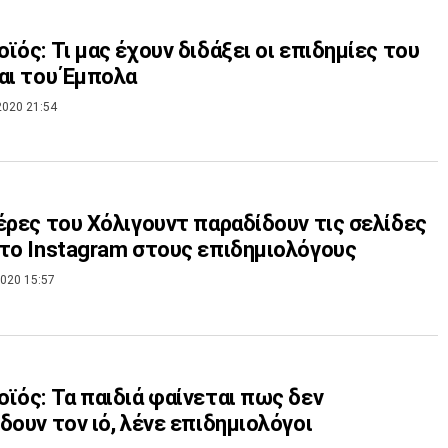
ϊός: Τι μας έχουν διδάξει οι επιδημίες του
αι του Έμπολα
2020 21:54
έρες του Χόλιγουντ παραδίδουν τις σελίδες
το Instagram στους επιδημιολόγους
020 15:57
ϊός: Τα παιδιά φαίνεται πως δεν
δουν τον ιό, λένε επιδημιολόγοι