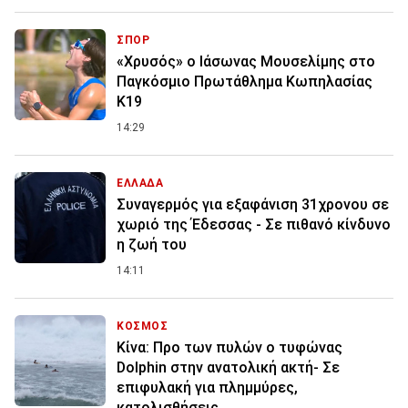
ΣΠΟΡ
«Χρυσός» ο Ιάσωνας Μουσελίμης στο
Παγκόσμιο Πρωτάθλημα Κωπηλασίας
Κ19
14:29
ΕΛΛΑΔΑ
Συναγερμός για εξαφάνιση 31χρονου σε
χωριό της Έδεσσας - Σε πιθανό κίνδυνο
η ζωή του
14:11
ΚΟΣΜΟΣ
Κίνα: Προ των πυλών ο τυφώνας
Dolphin στην ανατολική ακτή- Σε
επιφυλακή για πλημμύρες,
κατολισθήσεις