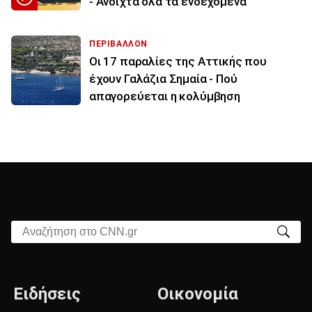
- Ανοιχτά όλα τα ενδεχόμενα
ΠΕΡΙΒΑΛΛΟΝ
Οι 17 παραλίες της Αττικής που
έχουν Γαλάζια Σημαία - Πού
απαγορεύεται η κολύμβηση
Αναζήτηση στο CNN.gr
Ειδήσεις
Οικονομία