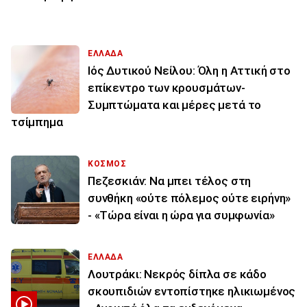
ΕΛΛΑΔΑ
Ιός Δυτικού Νείλου: Όλη η Αττική στο
επίκεντρο των κρουσμάτων-
Συμπτώματα και μέρες μετά το
τσίμπημα
ΚΟΣΜΟΣ
Πεζεσκιάν: Να μπει τέλος στη
συνθήκη «ούτε πόλεμος ούτε ειρήνη»
- «Τώρα είναι η ώρα για συμφωνία»
ΕΛΛΑΔΑ
Λουτράκι: Νεκρός δίπλα σε κάδο
σκουπιδιών εντοπίστηκε ηλικιωμένος