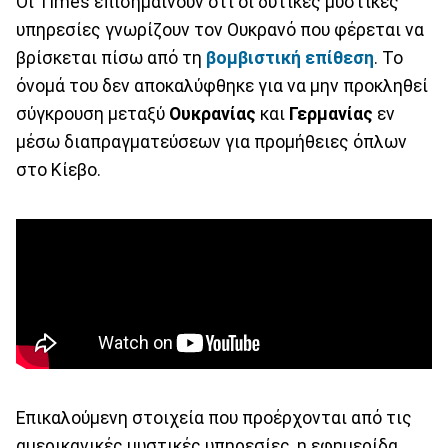
Οι Times επισημαίνουν ότι οι δυτικές μυστικές
υπηρεσίες γνωρίζουν τον Ουκρανό που φέρεται να
βρίσκεται πίσω από τη
βομβιστική
επίθεση
. Το
όνομά του δεν αποκαλύφθηκε για να μην προκληθεί
σύγκρουση μεταξύ
Ουκρανίας
και
Γερμανίας
εν
μέσω διαπραγματεύσεων για προμήθειες όπλων
στο Κίεβο.
Επικαλούμενη στοιχεία που προέρχονται από τις
αμερικανικές μυστικές υπηρεσίες, η εφημερίδα