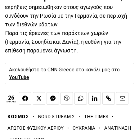
εκρήξεις σημειώθηκαν στους αγωγούς που
συνδέουν την Ρωσία με την Γερμανία, σε περιοχή
των διεθνών υδάτων.
Παρά τις έρευνες των παράκτιων χωρών
(Γερμανία, Σουηδία και Δανία), η ευθύνη για την
επίθεση παραμένει άγνωστη.
Ακολουθήστε το CNN Greece στο κανάλι μας στο
YouTube
26
SHARES
·
·
·
ΚΟΣΜΟΣ
NORD STREAM 2
THE TIMES
·
·
ΑΓΩΓΟΣ ΦΥΣΙΚΟΥ ΑΕΡΙΟΥ
ΟΥΚΡΑΝΙΑ
ΑΝΑΤΙΝΑΞΗ