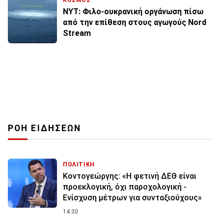
NYT: Φιλο-ουκρανική οργάνωση πίσω
από την επίθεση στους αγωγούς Nord
Stream
ΡΟΗ ΕΙΔΗΣΕΩΝ
ΠΟΛΙΤΙΚΗ
Κοντογεώργης: «Η φετινή ΔΕΘ είναι
προεκλογική, όχι παροχολογική -
Ενίσχυση μέτρων για συνταξιούχους»
14:30