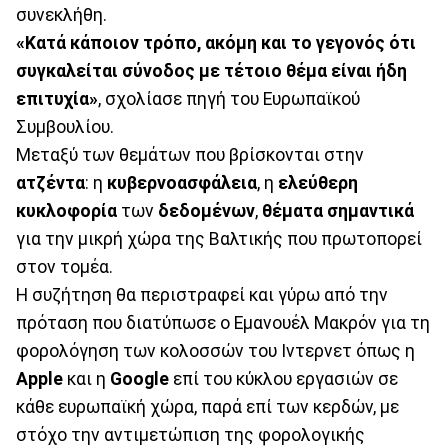
συνεκλήθη.
«Κατά κάποιον τρόπο,
ακόμη και το γεγονός ότι
συγκαλείται σύνοδος με τέτοιο θέμα είναι ήδη
επιτυχία»
, σχολίασε πηγή του Ευρωπαϊκού
Συμβουλίου.
Μεταξύ των θεμάτων που βρίσκονται στην
ατζέντα
: η
κυβερνοασφάλεια
, η
ελεύθερη
κυκλοφορία
των
δεδομένων
,
θέματα
σημαντικά
για την μικρή χώρα της Βαλτικής που πρωτοπορεί
στον τομέα.
Η συζήτηση θα περιστραφεί και γύρω από την
πρόταση που διατύπωσε ο Εμανουέλ Μακρόν για τη
φορολόγηση των κολοσσών του Ιντερνετ όπως η
Apple
και η
Google
επί του κύκλου εργασιών σε
κάθε ευρωπαϊκή χώρα, παρά επί των κερδών, με
στόχο την αντιμετώπιση της φορολογικής