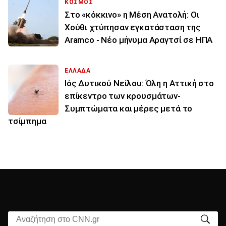
ΚΟΣΜΟΣ
Στο «κόκκινο» η Μέση Ανατολή: Οι
Χούθι χτύπησαν εγκατάσταση της
Aramco - Νέο μήνυμα Αραγτσί σε ΗΠΑ
ΕΛΛΑΔΑ
Ιός Δυτικού Νείλου: Όλη η Αττική στο
επίκεντρο των κρουσμάτων-
Συμπτώματα και μέρες μετά το
τσίμπημα
Αναζήτηση στο CNN.gr