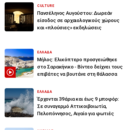
CULTURE
Πανσέληνος Αυγούστου: Δωρεάν
είσοδος σε αρχαιολογικούς χώρους
και «πλούσιες» εκδηλώσεις
ΕΛΛΑΔΑ
Μήλος: Ελικόπτερο προσγειώθηκε
στο Σαρακήνικο - Βίντεο δείχνει τους
επιβάτες να βουτάνε στη θάλασσα
ΕΛΛΑΔΑ
Έρχονται 39άρια και έως 9 μποφόρ:
Σε συναγερμό Αττικοιβοιωτία,
Πελοπόννησος, Αιγαίο για φωτιές