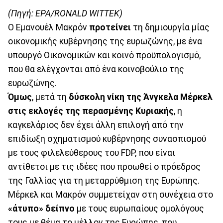
(Πηγή: EPA/RONALD WITTEK)
Ο Εμανουέλ Μακρόν
προτείνει
τη δημιουργία μίας
οικονομικής κυβέρνησης της ευρωζώνης, με ένα
υπουργό Οικονομικών και κοινό προϋπολογισμό,
που θα ελέγχονται από ένα κοινοβούλιο της
ευρωζώνης.
Όμως
, μετά τη
δύσκολη νίκη της Άνγκελα Μέρκελ
στις εκλογές της περασμένης Κυριακής
, η
καγκελάριος δεν έχει άλλη επιλογή από την
επιδίωξη σχηματισμού κυβέρνησης συνασπισμού
με τους φιλελεύθερους του FDP, που είναι
αντίθετοι με τις ιδέες που προωθεί ο πρόεδρος
της Γαλλίας για τη μεταρρύθμιση της Ευρώπης.
Μέρκελ και Μακρόν συμμετείχαν στη συνέχεια στο
«άτυπο» δείπνο
με τους ευρωπαίους ομολόγους
τους με θέμα το μέλλον της Ευρώπης, που