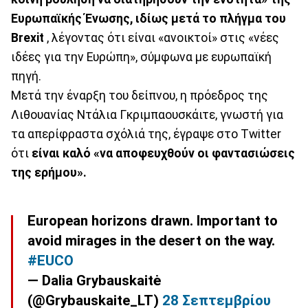
Ευρωπαϊκής Ένωσης, ιδίως μετά το πλήγμα του
Brexit
, λέγοντας ότι είναι «ανοικτοί» στις «νέες
ιδέες για την Ευρώπη», σύμφωνα με ευρωπαϊκή
πηγή.
Μετά την έναρξη του δείπνου, η πρόεδρος της
Λιθουανίας Ντάλια Γκριμπαουσκάιτε, γνωστή για
τα απερίφραστα σχόλιά της, έγραψε στο Twitter
ότι
είναι καλό «να αποφευχθούν οι φαντασιώσεις
της ερήμου».
European horizons drawn. Important to
avoid mirages in the desert on the way.
#EUCO
— Dalia Grybauskaitė
(@Grybauskaite_LT)
28 Σεπτεμβρίου