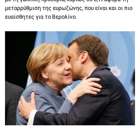
μεταρρύθμιση της ευρωζώνης, που είναι και οι πιο
ευαίσθητες για το Βερολίνο.