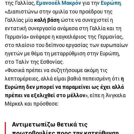
της Γαλλίας,
Εμανουέλ Μακρόν
για την
Ευρώπη
.
«Διαπιστώνω στην ομιλία του προέδρου της
Γαλλίας μία
καλή βάση
ώστε να συνεχιστεί η
εντατική συνεργασία ανάμεσα στη Γαλλία και τη
Γερμανία» ανέφερε η καγκελάριος της Γερμανίας,
στο πλαίσιο του δείπνου εργασίας των ευρωπαίων
ηγετών με θέμα τη μεταρρύθμιση στην Ευρώπη,
στο Ταλίν της Εσθονίας.
«Φυσικά πρέπει να συζητήσουμε ακόμη τις
λεπτομέρειες, αλλά είμαι βαθιά πεπεισμένη ότι
η
Ευρώπη δεν μπορεί να παραμείνει ως έχει αλλά
πρέπει να εξελιχθεί στο μέλλον
», είπε η Άνγκελα
Μέρκελ και πρόσθεσε:
Αντιμετωπίζω θετικά τις
πρωτοβουλίες προς την κατεύθυνση