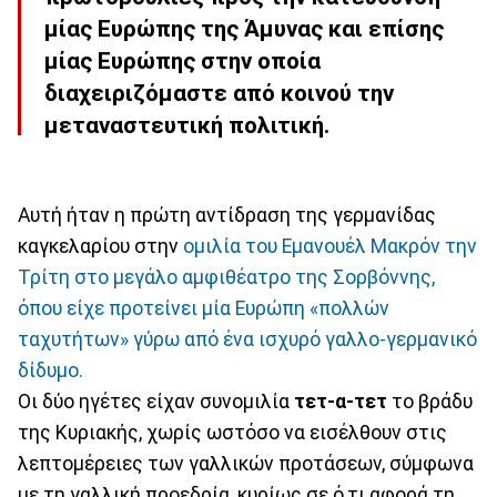
μίας Ευρώπης της Άμυνας και επίσης
μίας Ευρώπης στην οποία
διαχειριζόμαστε από κοινού την
μεταναστευτική πολιτική.
Αυτή ήταν η πρώτη αντίδραση της γερμανίδας
καγκελαρίου στην
ομιλία του Εμανουέλ Μακρόν την
Τρίτη στο μεγάλο αμφιθέατρο της Σορβόννης,
όπου είχε προτείνει μία Ευρώπη «πολλών
ταχυτήτων» γύρω από ένα ισχυρό γαλλο-γερμανικό
δίδυμο.
Οι δύο ηγέτες είχαν συνομιλία
τετ-α-τετ
το βράδυ
της Κυριακής, χωρίς ωστόσο να εισέλθουν στις
λεπτομέρειες των γαλλικών προτάσεων, σύμφωνα
με τη γαλλική προεδρία, κυρίως σε ό,τι αφορά τη