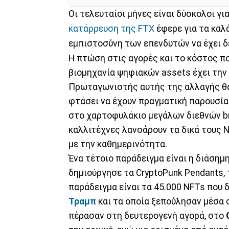
Οι τελευταίοι μήνες είναι δύσκολοι γ
κατάρρευση της FTX
έφερε για τα καλ
εμπιστοσύνη των επενδυτών να έχει δ
Η πτώση στις αγορές και το κόστος πο
βιομηχανία ψηφιακών assets έχει την 
Πρωταγωνιστής αυτής της αλλαγής θα
φτάσει να έχουν πραγματική παρουσία
στο χαρτοφυλάκιο μεγάλων διεθνών bra
καλλιτέχνες λανσάρουν τα δικά τους 
με την καθημερινότητα.
Ένα τέτοιο παράδειγμα είναι η διάσημ
δημιούργησε τα CryptoPunk Pendants, 
παράδειγμα είναι τα 45.000 NFTs που
Τραμπ
και τα οποία ξεπούλησαν μέσα 
πέρασαν στη δευτερογενή αγορά, στο