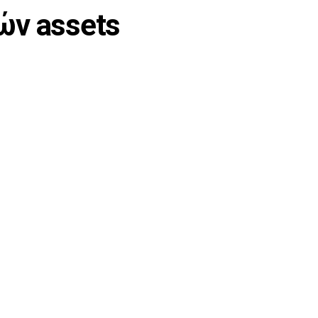
ών assets