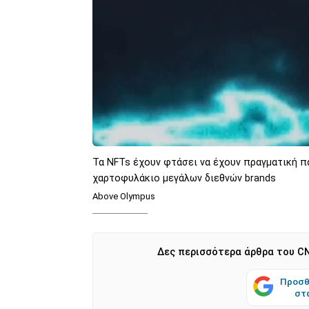
Τα NFTs έχουν φτάσει να έχουν πραγματική π
χαρτοφυλάκιο μεγάλων διεθνών brands
Above Olympus
Δες περισσότερα άρθρα του CN
Προσθ
στ