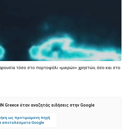
αρουσία τόσο στο πορτοφόλι «μικρών» χρηστών, όσο και στο
N Greece όταν αναζητάς ειδήσεις στην Google
ήκη ως προτιμώμενη πηγή
α αποτελέσματα Google