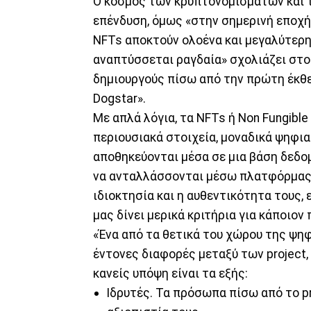
Ο κόσμος των κρυπτονομισμάτων και τ
επένδυση, όμως «στην σημερινή εποχή
NFTs αποκτούν ολοένα και μεγαλύτερη 
αναπτύσσεται ραγδαία» σχολιάζει στ
δημιουργούς πίσω από την πρώτη έκθε
Dogstar».
Με απλά λόγια, τα NFTs ή Non Fungible 
περιουσιακά στοιχεία, μοναδικά ψηφια
αποθηκεύονται μέσα σε μια βάση δεδομ
να ανταλλάσσονται μέσω πλατφόρμας 
ιδιοκτησία και η αυθεντικότητα τους, 
μας δίνει μερικά κριτήρια για κάποιον
«Ένα από τα θετικά του χώρου της ψη
έντονες διαφορές μεταξύ των project,
κανείς υπόψη είναι τα εξής:
Ιδρυτές. Τα πρόσωπα πίσω από το pr