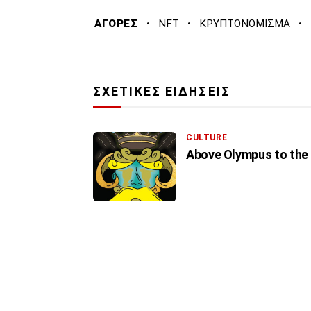
·
·
·
ΑΓΟΡΕΣ
NFT
ΚΡΥΠΤΟΝΟΜΙΣΜΑ
ΣΧΕΤΙΚΕΣ ΕΙΔΗΣΕΙΣ
CULTURE
Above Olympus to the