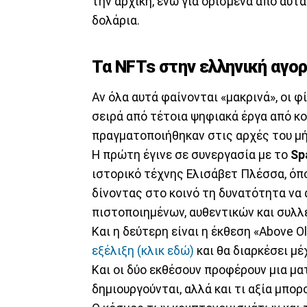
την αρχική, ενώ για ορισμένα από αυτά
δολάρια.
Τα NFTs στην ελληνική αγο
Αν όλα αυτά φαίνονται «μακρινά», οι φ
σειρά από τέτοια ψηφιακά έργα από κο
πραγματοποιήθηκαν στις αρχές του μή
Η πρώτη έγινε σε συνεργασία με το
Sp
ιστορικό τέχνης Ελισάβετ Πλέσσα, όπ
δίνοντας στο κοινό τη δυνατότητα να
πιστοποιημένων, αυθεντικών και συλλ
Και η δεύτερη είναι η έκθεση «Above O
εξέλιξη (κλικ εδώ)
και θα διαρκέσει μέ
Και οι δύο εκθέσουν προφέρουν μια μ
δημιουργούνται, αλλά και τι αξία μπορ