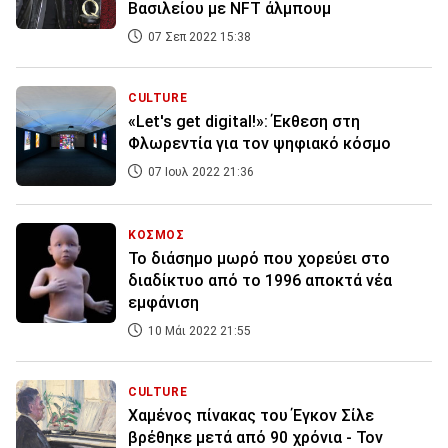
Βασιλείου με NFT άλμπουμ
07 Σεπ 2022 15:38
CULTURE
«Let's get digital!»: Έκθεση στη
Φλωρεντία για τον ψηφιακό κόσμο
07 Ιουλ 2022 21:36
ΚΟΣΜΟΣ
Το διάσημο μωρό που χορεύει στο
διαδίκτυο από το 1996 αποκτά νέα
εμφάνιση
10 Μάι 2022 21:55
CULTURE
Χαμένος πίνακας του Έγκον Σίλε
βρέθηκε μετά από 90 χρόνια - Τον