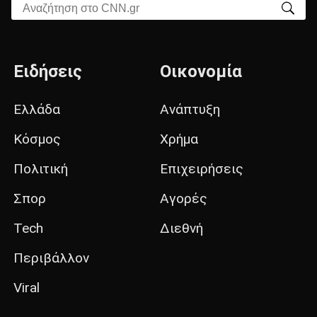
Αναζήτηση στο CNN.gr
Ειδήσεις
Οικονομία
Ελλάδα
Ανάπτυξη
Κόσμος
Χρήμα
Πολιτική
Επιχειρήσεις
Σπορ
Αγορές
Tech
Διεθνή
Περιβάλλον
Viral