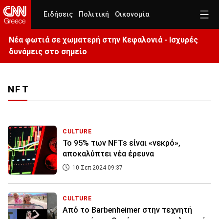
Ειδήσεις
Πολιτική
Οικονομία
Νέα φωτιά σε χωματερή στην Κεφαλονιά - Ισχυρές
δυνάμεις στο σημείο
NFT
CULTURE
Το 95% των NFTs είναι «νεκρό»,
αποκαλύπτει νέα έρευνα
10 Σεπ 2024 09:37
CULTURE
Από το Barbenheimer στην τεχνητή