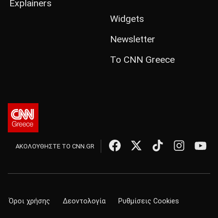
Explainers
Widgets
Newsletter
Το CNN Greece
ΑΚΟΛΟΥΘΗΣΤΕ ΤΟ CNN.GR
Όροι χρήσης
Δεοντολογία
Ρυθμίσεις Cookies