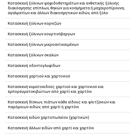
Κατασκευή ξύλινων ψηφιδοθετημάτων και ενθετικής ξύλινης
διακόσμησης επίπλων, θηκών για κοσμήματα ή μαχαιροπίρουνα,
αγαλματίων και άλλων διακοσμητικών ειδών, από ξύλο
Κατασκευή ξύλινων κορνιζών
Κατασκευή ξύλινων κουρτινόβεργων
Κατασκευή ξύλινων μικροαντικειμένων
Κατασκευή ξύλινων σκαλών
Κατασκευή οδοντογλυφίδων
Κατασκευή χαρτιού και χαρτονιού
Κατασκευή κυματοειδούς χαρτιού και χαρτονιού και
εμπορευματοκιβώτιων από χαρτί και χαρτόνι
Κατασκευή δίσκων, πιάτων κάθε είδους και φλιτζανιών και
παρόμοιων ειδών, από χαρτί ή χαρτόνι
Κατασκευή ειδών χαρτοπωλείου (χαρτικών)
Κατασκευή άλλων ειδών από χαρτί και χαρτόνι