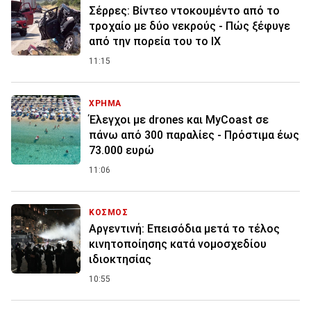
Σέρρες: Βίντεο ντοκουμέντο από το
τροχαίο με δύο νεκρούς - Πώς ξέφυγε
από την πορεία του το ΙΧ
11:15
ΧΡΗΜΑ
Έλεγχοι με drones και MyCoast σε
πάνω από 300 παραλίες - Πρόστιμα έως
73.000 ευρώ
11:06
ΚΟΣΜΟΣ
Αργεντινή: Επεισόδια μετά το τέλος
κινητοποίησης κατά νομοσχεδίου
ιδιοκτησίας
10:55