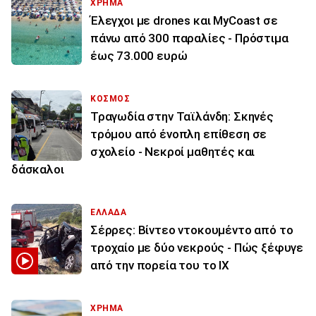
ΧΡΗΜΑ
Έλεγχοι με drones και MyCoast σε
πάνω από 300 παραλίες - Πρόστιμα
έως 73.000 ευρώ
ΚΟΣΜΟΣ
Τραγωδία στην Ταϊλάνδη: Σκηνές
τρόμου από ένοπλη επίθεση σε
σχολείο - Νεκροί μαθητές και
δάσκαλοι
ΕΛΛΑΔΑ
Σέρρες: Βίντεο ντοκουμέντο από το
τροχαίο με δύο νεκρούς - Πώς ξέφυγε
από την πορεία του το ΙΧ
ΧΡΗΜΑ