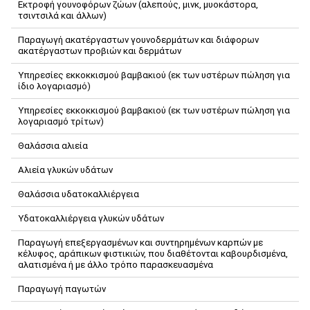
Εκτροφή γουνοφόρων ζώων (αλεπούς, μινκ, μυοκάστορα,
τσιντσιλά και άλλων)
Παραγωγή ακατέργαστων γουνοδερμάτων και διάφορων
ακατέργαστων προβιών και δερμάτων
Υπηρεσίες εκκοκκισμού βαμβακιού (εκ των υστέρων πώληση για
ίδιο λογαριασμό)
Υπηρεσίες εκκοκκισμού βαμβακιού (εκ των υστέρων πώληση για
λογαριασμό τρίτων)
Θαλάσσια αλιεία
Αλιεία γλυκών υδάτων
Θαλάσσια υδατοκαλλιέργεια
Υδατοκαλλιέργεια γλυκών υδάτων
Παραγωγή επεξεργασμένων και συντηρημένων καρπών με
κέλυφος, αράπικων φιστικιών, που διαθέτονται καβουρδισμένα,
αλατισμένα ή με άλλο τρόπο παρασκευασμένα
Παραγωγή παγωτών