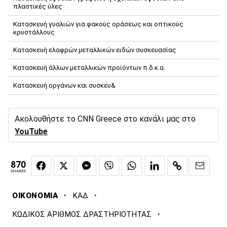
πλαστικές ύλες
Κατασκευή γυαλιών για φακούς οράσεως και οπτικούς
κρυστάλλους
Κατασκευή ελαφρών μεταλλικών ειδών συσκευασίας
Κατασκευή άλλων μεταλλικών προϊόντων π.δ.κ.α.
Κατασκευή οργάνων και συσκευ&
Ακολουθήστε το CNN Greece στο κανάλι μας στο
YouTube
870
SHARES
·
·
ΟΙΚΟΝΟΜΙΑ
ΚΑΔ
·
ΚΩΔΙΚΟΣ ΑΡΙΘΜΟΣ ΔΡΑΣΤΗΡΙΟΤΗΤΑΣ