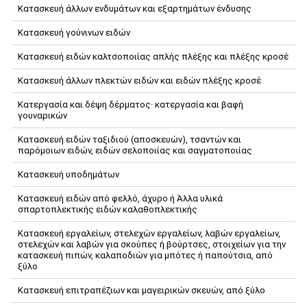
Κατασκευή άλλων ενδυμάτων και εξαρτημάτων ένδυσης
Κατασκευή γούνινων ειδών
Κατασκευή ειδών καλτσοποιίας απλής πλέξης και πλέξης κροσέ
Κατασκευή άλλων πλεκτών ειδών και ειδών πλέξης κροσέ
Κατεργασία και δέψη δέρματος· κατεργασία και βαφή
γουναρικών
Κατασκευή ειδών ταξιδιού (αποσκευών), τσαντών και
παρόμοιων ειδών, ειδών σελοποιίας και σαγματοποιίας
Κατασκευή υποδημάτων
Κατασκευή ειδών από φελλό, άχυρο ή Άλλα υλικά
σπαρτοπλεκτικής ειδών καλαθοπλεκτικής
Κατασκευή εργαλείων, στελεχών εργαλείων, λαβών εργαλείων,
στελεχών και λαβών για σκούπες ή βούρτσες, στοιχείων για την
κατασκευή πιπών, καλαποδιών για μπότες ή παπούτσια, από
ξύλο
Κατασκευή επιτραπέζιων και μαγειρικών σκευών, από ξύλο