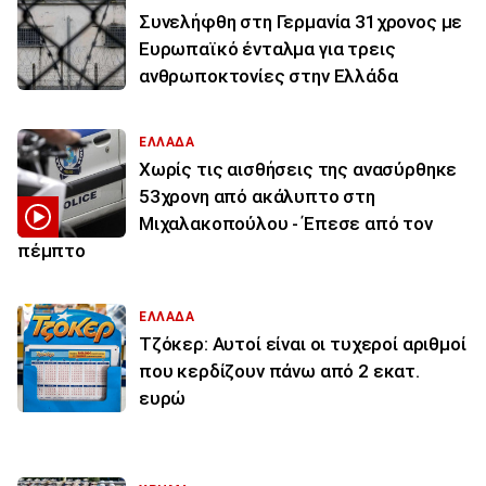
Συνελήφθη στη Γερμανία 31χρονος με
Ευρωπαϊκό ένταλμα για τρεις
ανθρωποκτονίες στην Ελλάδα
ΕΛΛΑΔΑ
Χωρίς τις αισθήσεις της ανασύρθηκε
53χρονη από ακάλυπτο στη
Μιχαλακοπούλου - Έπεσε από τον
πέμπτο
ΕΛΛΑΔΑ
Τζόκερ: Αυτοί είναι οι τυχεροί αριθμοί
που κερδίζουν πάνω από 2 εκατ.
ευρώ