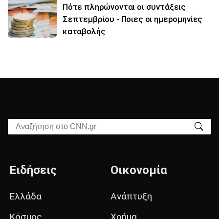
Πότε πληρώνονται οι συντάξεις
Σεπτεμβρίου - Ποιες οι ημερομηνίες
καταβολής
Αναζήτηση στο CNN.gr
Ειδήσεις
Οικονομία
Ελλάδα
Ανάπτυξη
Κόσμος
Χρήμα