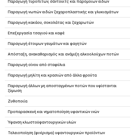
Παραγωγή τυροπιτών, σάντουιτς και παρόμοιων ειδών
Παραγωγή νωπών ειδών ζαχαροπλαστικής και γλυκισμάτων
Παραγωγή κακάου, σοκολάτας και ζαχαρωτών
Επεξεργασία τσαγιού και καφέ
Παραγωγή έτοιμων γευμάτων και φαγητών
Απόσταξη, ανακαθαρισμός και ανάμιξη αλκοολούχων ποτών
Παραγωγή οίνου από σταφύλια
Παραγωγή μηλίτη και κρασιών από άλλα φρούτα
Παραγωγή άλλων μη αποσταγμένων ποτών που υφίστανται
ζύμωση
Ζυθοποιία
Προπαρασκευή και νηματοποίηση υφαντικών ινών
Ύφανση κλωστοϋφαντουργικών υλών
Τελειοποίηση (φινίρισμα) υφαντουργικών προϊόντων