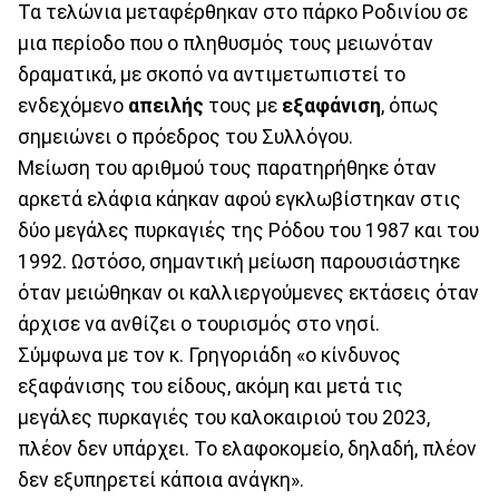
Τα τελώνια μεταφέρθηκαν στο πάρκο Ροδινίου σε
μια περίοδο που ο πληθυσμός τους μειωνόταν
δραματικά, με σκοπό να αντιμετωπιστεί το
ενδεχόμενο
απειλής
τους με
εξαφάνιση
, όπως
σημειώνει ο πρόεδρος του Συλλόγου.
Μείωση του αριθμού τους παρατηρήθηκε όταν
αρκετά ελάφια κάηκαν αφού εγκλωβίστηκαν στις
δύο μεγάλες πυρκαγιές της Ρόδου του 1987 και του
1992. Ωστόσο, σημαντική μείωση παρουσιάστηκε
όταν μειώθηκαν οι καλλιεργούμενες εκτάσεις όταν
άρχισε να ανθίζει ο τουρισμός στο νησί.
Σύμφωνα με τον κ. Γρηγοριάδη «ο κίνδυνος
εξαφάνισης του είδους, ακόμη και μετά τις
μεγάλες πυρκαγιές του καλοκαιριού του 2023,
πλέον δεν υπάρχει. Το ελαφοκομείο, δηλαδή, πλέον
δεν εξυπηρετεί κάποια ανάγκη».