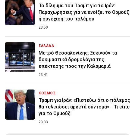
Το δίλημμα του Τραμπ για το Ιράν:
Παραχωρήσεις για να ανοίξει το Ορμούζ
ή συνέχιση του πολέμου
23:50
ΕΛΛΑΔΑ
Μετρό Θεσσαλονίκης: Ξεκινούν τα
δοκιμαστικά δρομολόγια της
επέκτασης προς την Καλαμαριά
23:41
ΚΟΣΜΟΣ
Τραμπ για Ιράν: «Πιστεύω ότι ο πόλεμος
θα τελειώσει αρκετά σύντομα» - Τι είπε
για το Ορμούζ
23:33