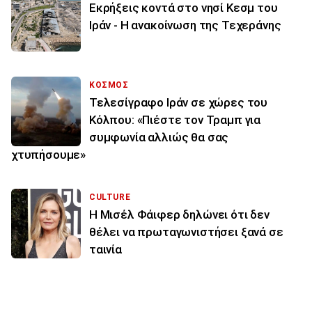
Εκρήξεις κοντά στο νησί Κεσμ του
Ιράν - Η ανακοίνωση της Τεχεράνης
ΚΟΣΜΟΣ
Τελεσίγραφο Ιράν σε χώρες του
Κόλπου: «Πιέστε τον Τραμπ για
συμφωνία αλλιώς θα σας
χτυπήσουμε»
CULTURE
Η Μισέλ Φάιφερ δηλώνει ότι δεν
θέλει να πρωταγωνιστήσει ξανά σε
ταινία