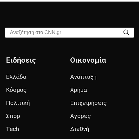
Αναζήτηση στο CNN.gr
Ειδήσεις
Οικονομία
Ελλάδα
Ανάπτυξη
Κόσμος
Χρήμα
Πολιτική
Επιχειρήσεις
Σπορ
Αγορές
Tech
Διεθνή