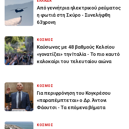
ΕΛΛΑΔΑ
Από γεννήτρια ηλεκτρικού ρεύματος
η φωτιά στη Σκύρο - Συνελήφθη
63χρονη
ΚΟΣΜΟΣ
Καύσωνας με 48 βαθμούς Κελσίου
«γονατίζει» την Ιταλία - Το πιο καυτό
καλοκαίρι του τελευταίου αιώνα
ΚΟΣΜΟΣ
Για περιφρόνηση του Κογκρέσου
«παραπέμπτεται» ο Δρ. Άντονι
Φάουτσι - Τα επόμενα βήματα
ΚΟΣΜΟΣ