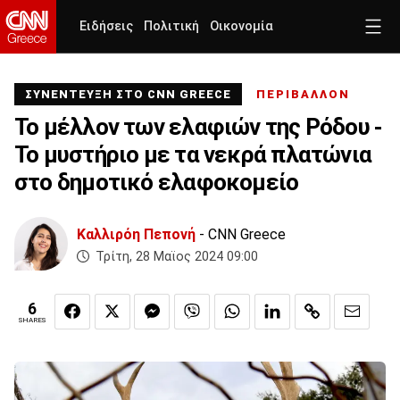
Ειδήσεις
Πολιτική
Οικονομία
ΣΥΝΕΝΤΕΥΞΗ ΣΤΟ CNN GREECE
ΠΕΡΙΒΑΛΛΟΝ
Το μέλλον των ελαφιών της Ρόδου -
Το μυστήριο με τα νεκρά πλατώνια
στο δημοτικό ελαφοκομείο
Καλλιρόη Πεπονή
- CNN Greece
Τρίτη, 28 Μαϊος 2024 09:00
6
SHARES