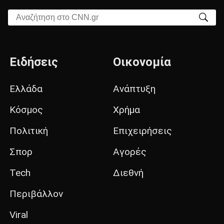
Αναζήτηση στο CNN.gr
Ειδήσεις
Οικονομία
Ελλάδα
Ανάπτυξη
Κόσμος
Χρήμα
Πολιτική
Επιχειρήσεις
Σπορ
Αγορές
Tech
Διεθνή
Περιβάλλον
Viral