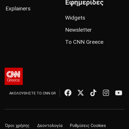
Εφημερίδες
Explainers
Widgets
Newsletter
Το CNN Greece
ΑΚΟΛΟΥΘΗΣΤΕ ΤΟ CNN.GR
Όροι χρήσης
Δεοντολογία
Ρυθμίσεις Cookies