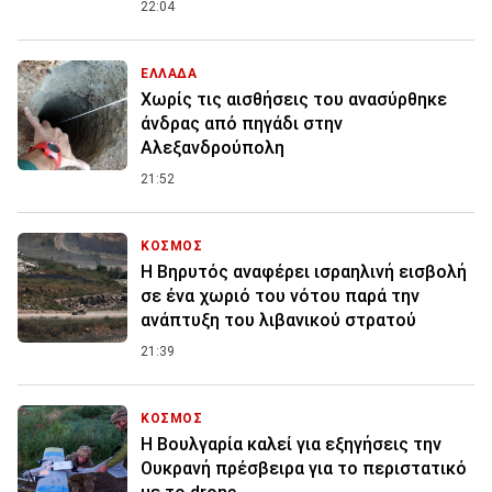
22:04
ΕΛΛΑΔΑ
Χωρίς τις αισθήσεις του ανασύρθηκε
άνδρας από πηγάδι στην
Αλεξανδρούπολη
21:52
ΚΟΣΜΟΣ
Η Βηρυτός αναφέρει ισραηλινή εισβολή
σε ένα χωριό του νότου παρά την
ανάπτυξη του λιβανικού στρατού
21:39
ΚΟΣΜΟΣ
Η Βουλγαρία καλεί για εξηγήσεις την
Ουκρανή πρέσβειρα για το περιστατικό