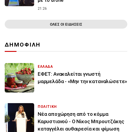
με το drone
21:26
ΟΛΕΣ ΟΙ ΕΙΔΗΣΕΙΣ
ΔΗΜΟΦΙΛΗ
ΕΛΛΑΔΑ
ΕΦΕΤ: Ανακαλείται γνωστή
μαρμελάδα - «Μην την καταναλώσετε»
ΠΟΛΙΤΙΚΗ
Νέα αποχώρηση από το κόμμα
Καρυστιανού - Ο Νίκος Μπρουτζάκης
καταγγέλει αυθαιρεσία και φίμωση