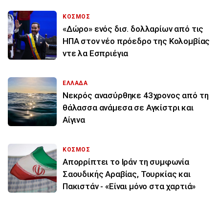
ΚΟΣΜΟΣ
«Δώρο» ενός δισ. δολλαρίων από τις
ΗΠΑ στον νέο πρόεδρο της Κολομβίας
ντε λα Εσπριέγια
ΕΛΛΑΔΑ
Νεκρός ανασύρθηκε 43χρονος από τη
θάλασσα ανάμεσα σε Αγκίστρι και
Αίγινα
ΚΟΣΜΟΣ
Απορρίπτει το Ιράν τη συμφωνία
Σαουδικής Αραβίας, Τουρκίας και
Πακιστάν - «Είναι μόνο στα χαρτιά»