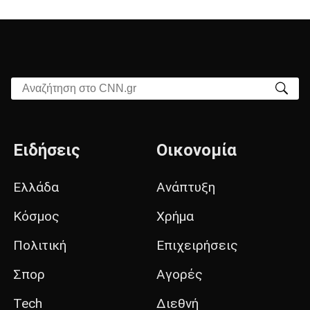
Αναζήτηση στο CNN.gr
Ειδήσεις
Οικονομία
Ελλάδα
Ανάπτυξη
Κόσμος
Χρήμα
Πολιτική
Επιχειρήσεις
Σπορ
Αγορές
Tech
Διεθνή