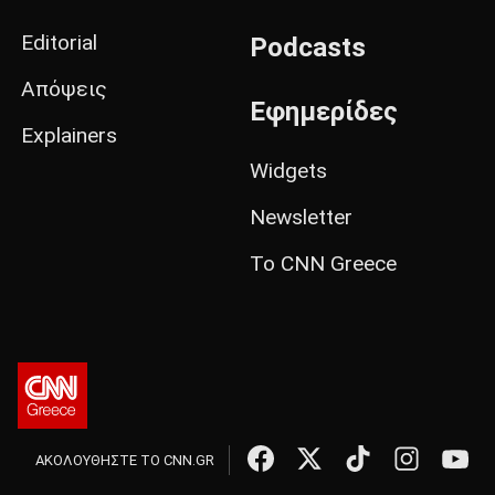
Editorial
Podcasts
Απόψεις
Εφημερίδες
Explainers
Widgets
Newsletter
Το CNN Greece
ΑΚΟΛΟΥΘΗΣΤΕ ΤΟ CNN.GR