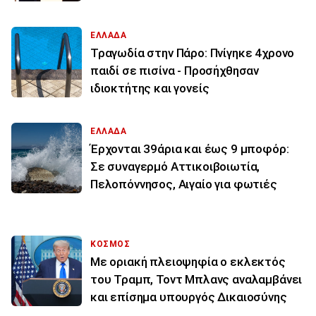
ΕΛΛΑΔΑ
Τραγωδία στην Πάρο: Πνίγηκε 4χρονο
παιδί σε πισίνα - Προσήχθησαν
ιδιοκτήτης και γονείς
ΕΛΛΑΔΑ
Έρχονται 39άρια και έως 9 μποφόρ:
Σε συναγερμό Αττικοιβοιωτία,
Πελοπόννησος, Αιγαίο για φωτιές
ΚΟΣΜΟΣ
Με οριακή πλειοψηφία ο εκλεκτός
του Τραμπ, Τοντ Μπλανς αναλαμβάνει
και επίσημα υπουργός Δικαιοσύνης