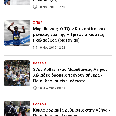
10 Νοε 2019 12:50
ΣΠΟΡ
Mαραθώνιος: Ο Τζον Κιπκορί Κόμεν ο
μεγάλος νικητής – Τρίτος ο Κώστας
Γκελαούζος (pics&vids)
10 Νοε 2019 12:22
ΕΛΛΑΔΑ
37ος Αυθεντικός Μαραθώνιος Αθήνας:
Χιλιάδες δρομείς τρέχουν σήμερα -
Ποιοι δρόμοι είναι κλειστοί
10 Νοε 2019 08:43
ΕΛΛΑΔΑ
Κυκλοφοριακές ρυθμίσεις στην Αθήνα -
Ποιοι δρόμοι κλείνουν