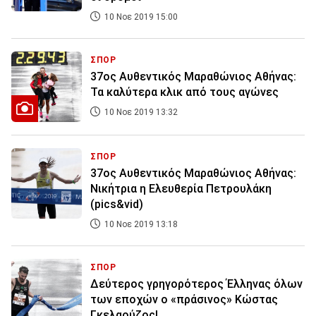
10 Νοε 2019 15:00
ΣΠΟΡ
37ος Αυθεντικός Μαραθώνιος Αθήνας:
Τα καλύτερα κλικ από τους αγώνες
10 Νοε 2019 13:32
ΣΠΟΡ
37ος Αυθεντικός Μαραθώνιος Αθήνας:
Νικήτρια η Ελευθερία Πετρουλάκη
(pics&vid)
10 Νοε 2019 13:18
ΣΠΟΡ
Δεύτερος γρηγορότερος Έλληνας όλων
των εποχών ο «πράσινος» Κώστας
Γκελαούζος!