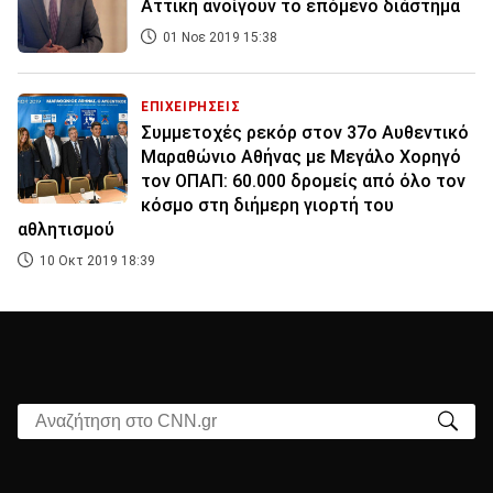
Αττική ανοίγουν το επόμενο διάστημα
01 Νοε 2019 15:38
ΕΠΙΧΕΙΡΗΣΕΙΣ
Συμμετοχές ρεκόρ στον 37ο Αυθεντικό
Μαραθώνιο Αθήνας με Μεγάλο Χορηγό
τον ΟΠΑΠ: 60.000 δρομείς από όλο τον
κόσμο στη διήμερη γιορτή του
αθλητισμού
10 Οκτ 2019 18:39
Αναζήτηση στο CNN.gr