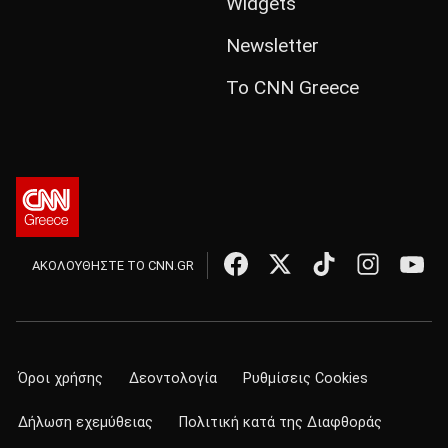
Widgets
Newsletter
Το CNN Greece
ΑΚΟΛΟΥΘΗΣΤΕ ΤΟ CNN.GR
Όροι χρήσης
Δεοντολογία
Ρυθμίσεις Cookies
Δήλωση εχεμύθειας
Πολιτική κατά της Διαφθοράς