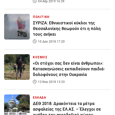
04 Απρ 2019 16:39
ΠΟΛΙΤΙΚΗ
ΣΥΡΙΖΑ: Εθνικιστικοί κύκλοι της
Θεσσαλονίκης θεωρούν ότι η πόλη
τους ανήκει
10 Δεκ 2018 17:20
ΚΟΣΜΟΣ
«Οι στόχοι σας δεν είναι άνθρωποι»:
Κατασκηνώσεις εκπαιδεύουν παιδιά-
δολοφόνους στην Ουκρανία
13 Νοε 2018 13:33
ΕΛΛΑΔΑ
ΔΕΘ 2018: Δρακόντεια τα μέτρα
ασφαλείας της ΕΛ.ΑΣ. – Έλεγχοι σε
ομάδες του ακροδεξιού χώρου