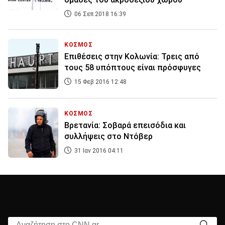
06 Σεπ 2018 16:39
ΚΟΣΜΟΣ
Επιθέσεις στην Κολωνία: Τρεις από
τους 58 υπόπτους είναι πρόσφυγες
15 Φεβ 2016 12:48
ΚΟΣΜΟΣ
Βρετανία: Σοβαρά επεισόδια και
συλλήψεις στο Ντόβερ
31 Ιαν 2016 04:11
Αναζήτηση στο CNN.gr