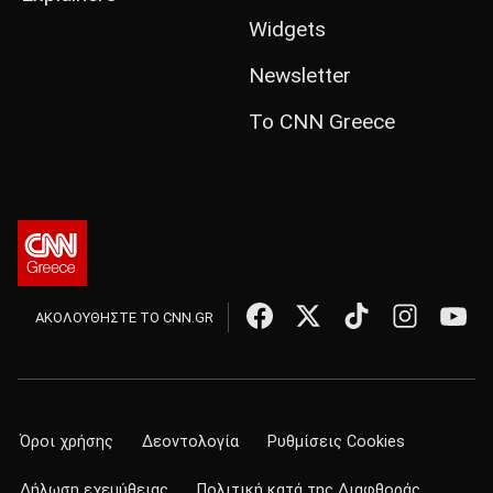
Widgets
Newsletter
Το CNN Greece
ΑΚΟΛΟΥΘΗΣΤΕ ΤΟ CNN.GR
Όροι χρήσης
Δεοντολογία
Ρυθμίσεις Cookies
Δήλωση εχεμύθειας
Πολιτική κατά της Διαφθοράς