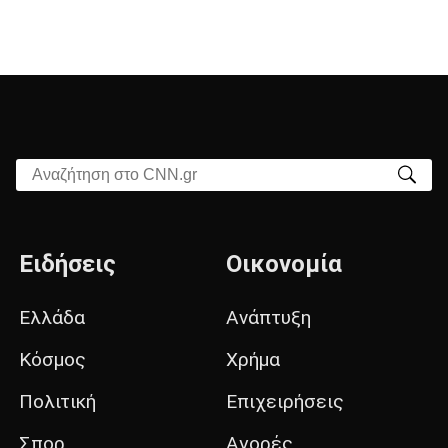
Αναζήτηση στο CNN.gr
Ειδήσεις
Οικονομία
Ελλάδα
Ανάπτυξη
Κόσμος
Χρήμα
Πολιτική
Επιχειρήσεις
Σπορ
Αγορές