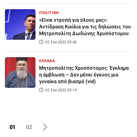
ΠΟΛΙΤΙΚΗ
«Είναι ντροπή για όλους μας»:
Αντίδραση Κικίλια για τις δηλώσεις του
Μητροπολίτη Δωδώνης Χρυσόστομου
02 Σεπ 2022 09:46
ΕΛΛΑΔΑ
Μητροπολίτης Χρυσόστομος: Έγκλημα
η άμβλωση – Δεν μένει έγκυος μια
γυναίκα από βιασμό (vid)
02 Σεπ 2022 09:19
01
02