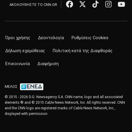
ΑΚΟΛΟΥΘΗΣΤΕ ΤΟ CNN.GR
Όροι χρήσης
Δεοντολογία
Ρυθμίσεις Cookies
Δήλωση εχεμύθειας
Πολιτική κατά της Διαφθοράς
Επικοινωνία
Διαφήμιση
ΜΕΛΟΣ
© 2015 - 2026 D.G. Newsagency S.A. CNN name, logo and all associated
elements ® and © 2015 Cable News Network, Inc. All rights reserved. CNN
and the CNN logo are registered marks of Cable News Network, Inc.,
displayed with permission