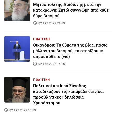
Μητροπολίτης Δωδώνης μετά την
κατακραυγή: Ζητώ συγγνώμη από κάθε
θύμα βιασμού
02 Σεπ 2022 21:09
ΠΟΛΙΤΙΚΗ
Οικονόμου: Τα θύματα της βίας, πόσω
μάλλον του βιασμού, τα στηρίζουμε
απροϋπόθετα (vid)
02 Σεπ 2022 15:15
ΠΟΛΙΤΙΚΗ
Πολιτικοί και Ιερά Σύνοδος
καταδικάζουν τις «απαράδεκτες και
προσβλητικές» δηλώσεις
Χρυσόστομου
02 Σεπ 2022 13:09