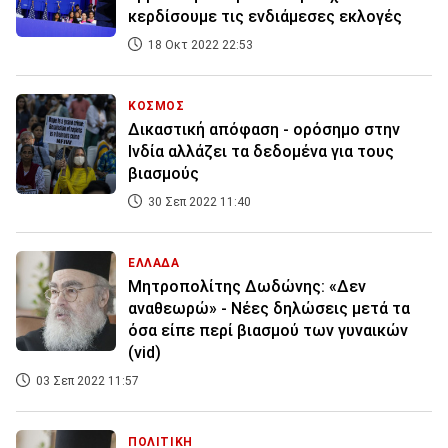
κερδίσουμε τις ενδιάμεσες εκλογές
18 Οκτ 2022 22:53
ΚΟΣΜΟΣ
Δικαστική απόφαση - ορόσημο στην
Ινδία αλλάζει τα δεδομένα για τους
βιασμούς
30 Σεπ 2022 11:40
ΕΛΛΑΔΑ
Μητροπολίτης Δωδώνης: «Δεν
αναθεωρώ» - Νέες δηλώσεις μετά τα
όσα είπε περί βιασμού των γυναικών
(vid)
03 Σεπ 2022 11:57
ΠΟΛΙΤΙΚΗ