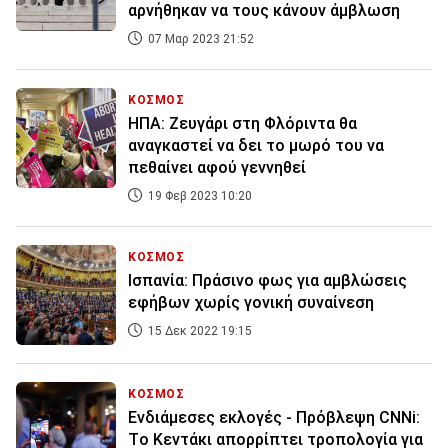
αρνήθηκαν να τους κάνουν άμβλωση
07 Μαρ 2023 21:52
ΚΟΣΜΟΣ
ΗΠΑ: Ζευγάρι στη Φλόριντα θα
αναγκαστεί να δει το μωρό του να
πεθαίνει αφού γεννηθεί
19 Φεβ 2023 10:20
ΚΟΣΜΟΣ
Ισπανία: Πράσινο φως για αμβλώσεις
εφήβων χωρίς γονική συναίνεση
15 Δεκ 2022 19:15
ΚΟΣΜΟΣ
Ενδιάμεσες εκλογές - Πρόβλεψη CNNi:
Tο Κεντάκι απορρίπτει τροπολογία για