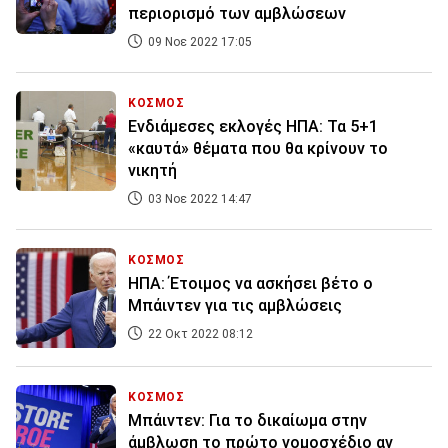
περιορισμό των αμβλώσεων
09 Νοε 2022 17:05
ΚΟΣΜΟΣ
Ενδιάμεσες εκλογές ΗΠΑ: Τα 5+1
«καυτά» θέματα που θα κρίνουν το
νικητή
03 Νοε 2022 14:47
ΚΟΣΜΟΣ
ΗΠΑ: Έτοιμος να ασκήσει βέτο ο
Μπάιντεν για τις αμβλώσεις
22 Οκτ 2022 08:12
ΚΟΣΜΟΣ
Μπάιντεν: Για το δικαίωμα στην
άμβλωση το πρώτο νομοσχέδιο αν