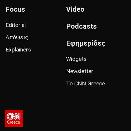
Focus
Video
Editorial
Podcasts
Απόψεις
Εφημερίδες
Explainers
Widgets
Newsletter
Το CNN Greece