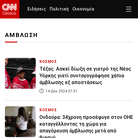
Ειδήσεις
Πολιτική
Οικονομία
ΑΜΒΛΩΣΗ
ΚΟΣΜΟΣ
Τέξας: Ασκεί δίωξη σε γιατρό της Νέας
Υόρκης γιατί συνταγογράφησε χάπια
άμβλωσης εξ αποστάσεως
14 Δεκ 2024 07:51
ΚΟΣΜΟΣ
Ονδούρα: 34χρονη προσέφυγε στον ΟΗΕ
καταγγέλλοντας τη χώρα για
απαγόρευση άμβλωσης μετά από
βιασμό