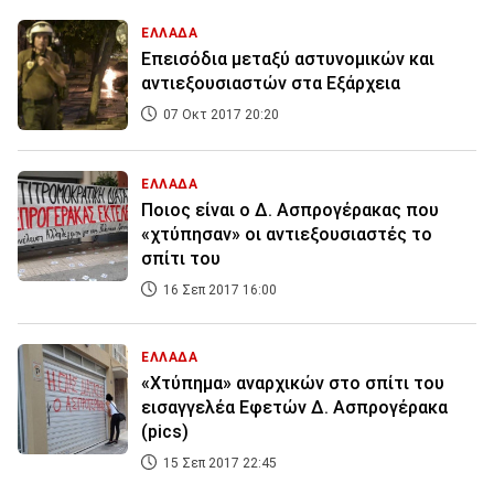
ΕΛΛΑΔΑ
Επεισόδια μεταξύ αστυνομικών και
αντιεξουσιαστών στα Εξάρχεια
07 Οκτ 2017 20:20
ΕΛΛΑΔΑ
Ποιος είναι ο Δ. Ασπρογέρακας που
«χτύπησαν» οι αντιεξουσιαστές το
σπίτι του
16 Σεπ 2017 16:00
ΕΛΛΑΔΑ
«Χτύπημα» αναρχικών στο σπίτι του
εισαγγελέα Εφετών Δ. Ασπρογέρακα
(pics)
15 Σεπ 2017 22:45