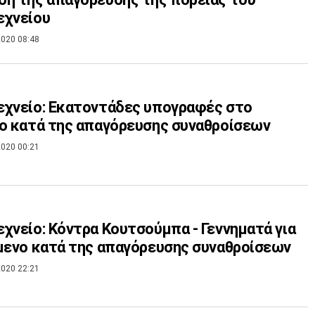
εχνείου
020 08:48
χνείο: Εκατοντάδες υπογραφές στο
ο κατά της απαγόρευσης συναθροίσεων
020 00:21
χνείο: Κόντρα Κουτσούμπα - Γεννηματά για
μενο κατά της απαγόρευσης συναθροίσεων
020 22:21