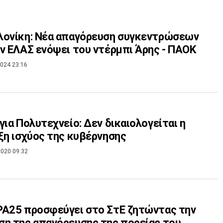
λονίκη: Νέα απαγόρευση συγκεντρώσεων
ν ΕΛΑΣ ενόψει του ντέρμπι Άρης - ΠΑΟΚ
024 23:16
για Πολυτεχνείο: Δεν δικαιολογείται η
ξη ισχύος της κυβέρνησης
020 09:32
Α25 προσφεύγει στο ΣτΕ ζητώντας την
η της απαγόρευσης της πορείας του