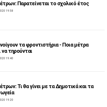
έτρων: Παρατείνεται το σχολικό έτος
020 19:58
νοίγουν τα φροντιστήρια - Ποια μέτρα
 να τηρούνται
020 19:40
έτρων: Τι θα γίνει με τα Δημοτικά και τα
γωγεία
020 19:20