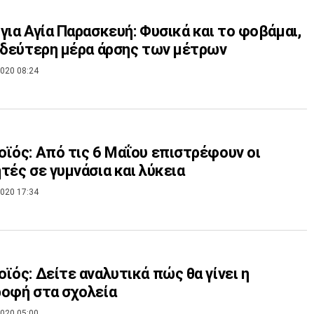
για Αγία Παρασκευή: Φυσικά και το φοβάμαι,
 δεύτερη μέρα άρσης των μέτρων
020 08:24
ϊός: Από τις 6 Μαΐου επιστρέφουν οι
τές σε γυμνάσια και λύκεια
020 17:34
ϊός: Δείτε αναλυτικά πώς θα γίνει η
οφή στα σχολεία
020 05:00