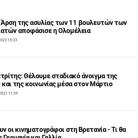
 Άρση της ασυλίας των 11 βουλευτών των
ιατών αποφάσισε η Ολομέλεια
023 15:23
τρίτης: Θέλουμε σταδιακό άνοιγμα της
 και της κοινωνίας μέσα στον Μάρτιο
2021 11:59
υν οι κινηματογράφοι στη Βρετανία - Τι θα
ε Γερμανία και Γαλλία