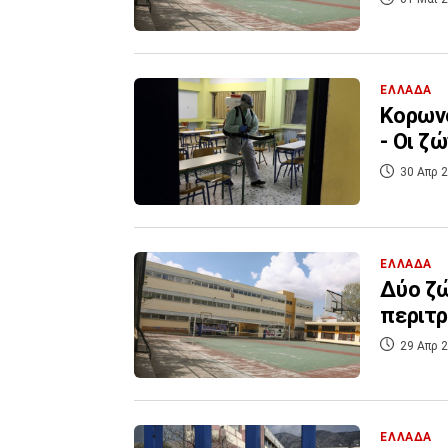
ΕΛΛΑΔΑ
Κορωνο
- Οι ζ
30 Απρ 2
ΕΛΛΑΔΑ
Δύο ζώ
περιτρ
29 Απρ 2
ΕΛΛΑΔΑ