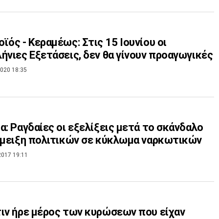
ϊός - Κεραμέως: Στις 15 Ιουνίου οι
ήνιες Εξετάσεις, δεν θα γίνουν προαγωγικές
020 18:35
α: Ραγδαίες οι εξελίξεις μετά το σκάνδαλο
άμειξη πολιτικών σε κύκλωμα ναρκωτικών
2017 19:11
ιν ήρε μέρος των κυρώσεων που είχαν