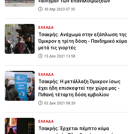
«αίνιγμα» των επαναλοιμώξεων
30 Απρ 2023 07:35
ΕΛΛΑΔΑ
Τσακρής: Ανάχωμα στην εξάπλωση της
Όμικρον η τρίτη δόση - Πανδημικό κύμα
μετά τις γιορτές
15 Δεκ 2021 13:58
ΕΛΛΑΔΑ
Τσακρής: Η μετάλλαξη Όμικρον ίσως
έχει ήδη επισκεφτεί την χώρα μας -
Πιθανή τέταρτη δόση εμβολίου
02 Δεκ 2021 08:20
ΕΛΛΑΔΑ
Τσακρής: Έρχεται πέμπτο κύμα