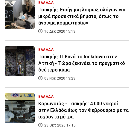
ΕΛΛΑΔΑ
Τσακρής: Eισήγηση λοιμωξιολόγων για
μικρά προσεκτικά βήματα, όπως το
άνοιγμα κομμωτηρίων
10 Δεκ 2020 15:13
ΕΛΛΑΔΑ
Τσακρής: Πιθανό το lockdown στην
Αττική - Τώρα ξεκινάει το πραγματικό
δεύτερο κύμα
03 Νοε 2020 13:23
ΕΛΛΑΔΑ
Κορωνοϊός - Τσακρής: 4.000 νεκροί
στην Ελλάδα έως τον Φεβρουάριο με τα
ισχύοντα μέτρα
28 Οκτ 2020 17:15