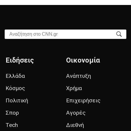
Αναζήτηση στο CNN.gr
Ειδήσεις
Οικονομία
Ελλάδα
Ανάπτυξη
Κόσμος
Χρήμα
Πολιτική
Επιχειρήσεις
Σπορ
Αγορές
Tech
Διεθνή