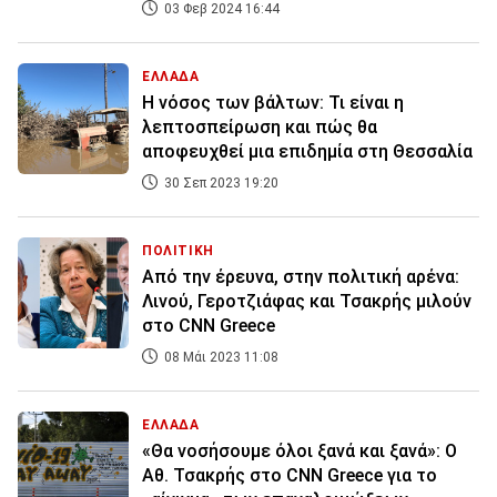
03 Φεβ 2024 16:44
ΕΛΛΑΔΑ
Η νόσος των βάλτων: Τι είναι η
λεπτοσπείρωση και πώς θα
αποφευχθεί μια επιδημία στη Θεσσαλία
30 Σεπ 2023 19:20
ΠΟΛΙΤΙΚΗ
Από την έρευνα, στην πολιτική αρένα:
Λινού, Γεροτζιάφας και Τσακρής μιλούν
στο CNN Greece
08 Μάι 2023 11:08
ΕΛΛΑΔΑ
«Θα νοσήσουμε όλοι ξανά και ξανά»: Ο
Αθ. Τσακρής στο CNN Greece για το