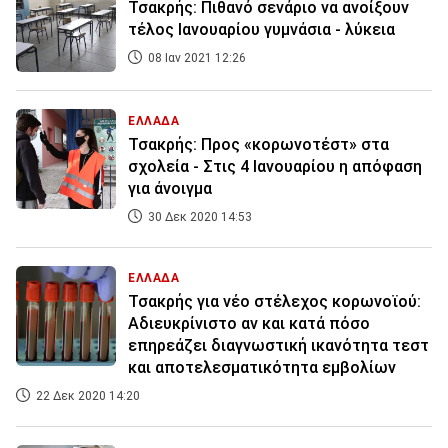
Τσακρής: Πιθανό σενάριο να ανοίξουν
τέλος Ιανουαρίου γυμνάσια - λύκεια
08 Ιαν 2021 12:26
ΕΛΛΑΔΑ
Τσακρής: Προς «κορωνοτέστ» στα
σχολεία - Στις 4 Ιανουαρίου η απόφαση
για άνοιγμα
30 Δεκ 2020 14:53
ΕΛΛΑΔΑ
Τσακρής για νέο στέλεχος κορωνοϊού:
Αδιευκρίνιστο αν και κατά πόσο
επηρεάζει διαγνωστική ικανότητα τεστ
και αποτελεσματικότητα εμβολίων
22 Δεκ 2020 14:20