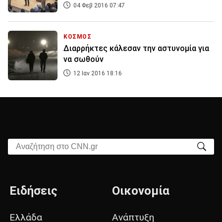
04 Φεβ 2016 07:47
ΚΟΣΜΟΣ
Διαρρήκτες κάλεσαν την αστυνομία για
να σωθούν
12 Ιαν 2016 18:16
Αναζήτηση στο CNN.gr
Ειδήσεις
Οικονομία
Ελλάδα
Ανάπτυξη