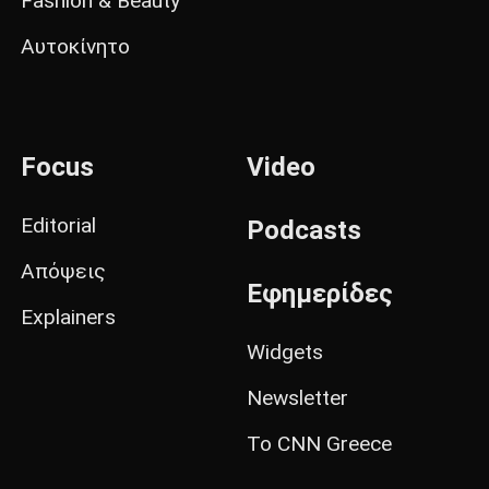
Fashion & Beauty
Αυτοκίνητο
Focus
Video
Editorial
Podcasts
Απόψεις
Εφημερίδες
Explainers
Widgets
Newsletter
Το CNN Greece