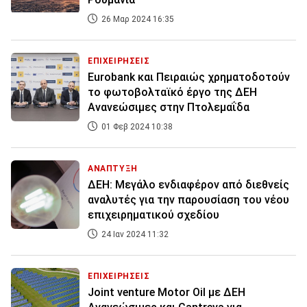
26 Μαρ 2024 16:35
ΕΠΙΧΕΙΡΗΣΕΙΣ
Eurobank και Πειραιώς χρηματοδοτούν
το φωτοβολταϊκό έργο της ΔΕΗ
Ανανεώσιμες στην Πτολεμαΐδα
01 Φεβ 2024 10:38
ΑΝΑΠΤΥΞΗ
ΔΕΗ: Μεγάλο ενδιαφέρον από διεθνείς
αναλυτές για την παρουσίαση του νέου
επιχειρηματικού σχεδίου
24 Ιαν 2024 11:32
ΕΠΙΧΕΙΡΗΣΕΙΣ
Joint venture Motor Oil με ΔΕΗ