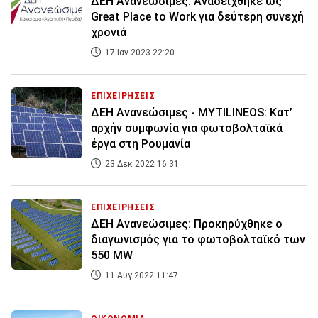
ΔΕΗ Ανανεώσιμες: Αναδείχθηκε ως
Great Place to Work για δεύτερη συνεχή
χρονιά
17 Ιαν 2023 22:20
ΕΠΙΧΕΙΡΗΣΕΙΣ
ΔΕΗ Ανανεώσιμες - MYTILINEOS: Κατ’
αρχήν συμφωνία για φωτοβολταϊκά
έργα στη Ρουμανία
23 Δεκ 2022 16:31
ΕΠΙΧΕΙΡΗΣΕΙΣ
ΔΕΗ Ανανεώσιμες: Προκηρύχθηκε ο
διαγωνισμός για το φωτοβολταϊκό των
550 MW
11 Αυγ 2022 11:47