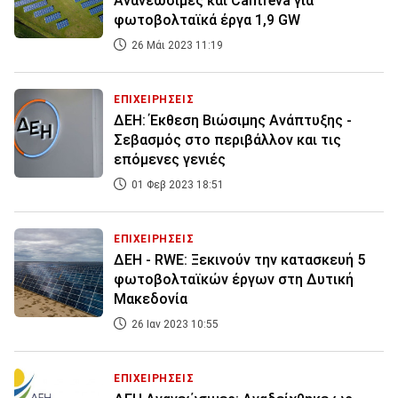
Ανανεώσιμες και Cantreva για
φωτοβολταϊκά έργα 1,9 GW
26 Μάι 2023 11:19
ΕΠΙΧΕΙΡΗΣΕΙΣ
ΔΕΗ: Έκθεση Βιώσιμης Ανάπτυξης -
Σεβασμός στο περιβάλλον και τις
επόμενες γενιές
01 Φεβ 2023 18:51
ΕΠΙΧΕΙΡΗΣΕΙΣ
ΔΕΗ - RWE: Ξεκινούν την κατασκευή 5
φωτοβολταϊκών έργων στη Δυτική
Μακεδονία
26 Ιαν 2023 10:55
ΕΠΙΧΕΙΡΗΣΕΙΣ