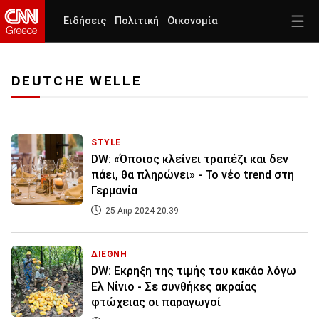
Ειδήσεις
Πολιτική
Οικονομία
DEUTCHE WELLE
STYLE
DW: «Όποιος κλείνει τραπέζι και δεν
πάει, θα πληρώνει» - Το νέο trend στη
Γερμανία
25 Απρ 2024 20:39
ΔΙΕΘΝΗ
DW: Εκρηξη της τιμής του κακάο λόγω
Ελ Νίνιο - Σε συνθήκες ακραίας
φτώχειας οι παραγωγοί