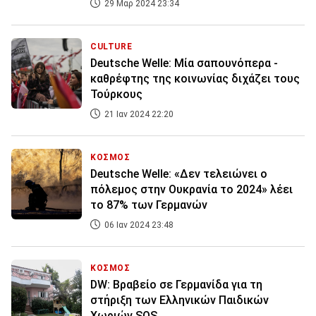
29 Μαρ 2024 23:34
CULTURE
Deutsche Welle: Μία σαπουνόπερα -
καθρέφτης της κοινωνίας διχάζει τους
Τούρκους
21 Ιαν 2024 22:20
ΚΟΣΜΟΣ
Deutsche Welle: «Δεν τελειώνει ο
πόλεμος στην Ουκρανία το 2024» λέει
το 87% των Γερμανών
06 Ιαν 2024 23:48
ΚΟΣΜΟΣ
DW: Βραβείο σε Γερμανίδα για τη
στήριξη των Ελληνικών Παιδικών
Χωριών SOS