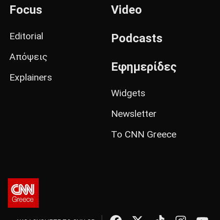
Focus
Video
Editorial
Podcasts
Απόψεις
Εφημερίδες
Explainers
Widgets
Newsletter
Το CNN Greece