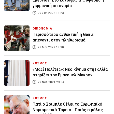
Ερευνών: Στο κατώφλι της ύφεσης η
γερμανική οικονομία
29 Σεπ 2022 18:23
ΟΙΚΟΝΟΜΙΑ
Περισσότερο ανθεκτική η Gen Z
απέναντι στον πληθωρισμό;
23 Μάι 2022 18:30
ΚΟΣΜΟΣ
«Μαζί Πολίτες»: Νέο κίνημα στη Γαλλία
στηρίζει τον Εμανουέλ Μακρόν
29 Νοε 2021 23:34
ΚΟΣΜΟΣ
Γιατί ο Σόιμπλε θέλει το Ευρωπαϊκό
Νομισματικό Ταμείο - Ποιός ο ρόλος