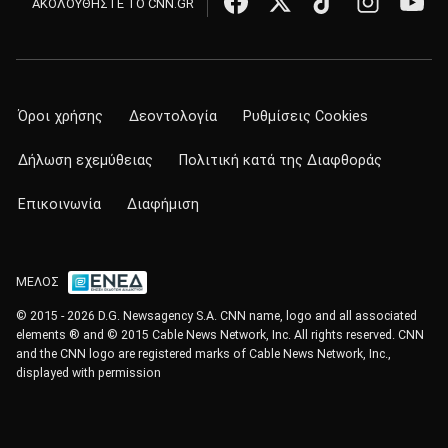
ΑΚΟΛΟΥΘΗΣΤΕ ΤΟ CNN.GR
Όροι χρήσης
Δεοντολογία
Ρυθμίσεις Cookies
Δήλωση εχεμύθειας
Πολιτική κατά της Διαφθοράς
Επικοινωνία
Διαφήμιση
ΜΕΛΟΣ
© 2015 - 2026 D.G. Newsagency S.A. CNN name, logo and all associated
elements ® and © 2015 Cable News Network, Inc. All rights reserved. CNN
and the CNN logo are registered marks of Cable News Network, Inc.,
displayed with permission