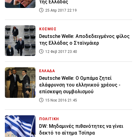
της Ελλάδας
25 Απρ 2017 22:19
ΚΟΣΜΟΣ
Deutsche Welle: Αποδεδειγμένος φίλος
της Ελλάδας ο Σταϊνμάιερ
12 Φεβ 2017 23:40
ΕΛΛΑΔΑ
Deutsche Welle: Ο Ομπάμα ζητεί
ελάφρυνση του ελληνικού χρέους -
επίσκεψη συμβολισμού
15 Νοε 2016 21:45
ΠΟΛΙΤΙΚΗ
DW: Μηδαμινές πιθανότητες να γίνει
δεκτό το αίτημα Τσίπρα